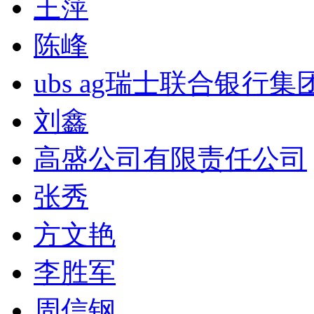
王萍
陈峰
ubs ag瑞士联合银行集
刘鑫
高盛公司有限责任公司
张秀
方文艳
李胜军
周信钢