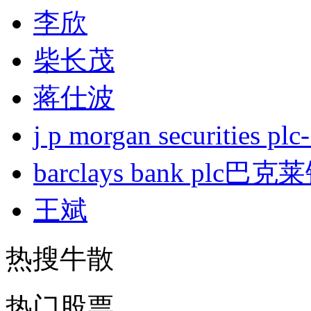
李欣
柴长茂
蒋仕波
j p morgan securities
barclays bank plc巴
王斌
热搜牛散
热门股票