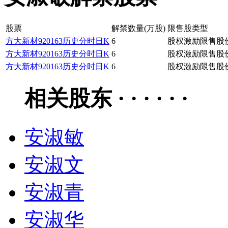
股票
解禁数量(万股)
限售股类型
方大新材
920163
历史
分时
日K
6
股权激励限售股
方大新材
920163
历史
分时
日K
6
股权激励限售股
方大新材
920163
历史
分时
日K
6
股权激励限售股
相关股东 · · · · · ·
安淑敏
安淑文
安淑青
安淑华