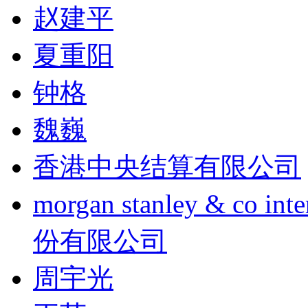
赵建平
夏重阳
钟格
魏巍
香港中央结算有限公司
morgan stanley & co
份有限公司
周宇光