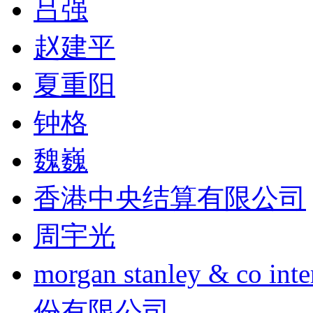
吕强
赵建平
夏重阳
钟格
魏巍
香港中央结算有限公司
周宇光
morgan stanley & co
份有限公司