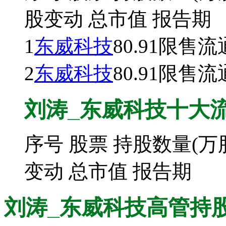
股变动
总市值
报告期
1
东威科技
80.91
限售流
2
东威科技
80.91
限售流
刘涛_东威科技十大流通股东
序号
股票
持股数量(万
变动
总市值
报告期
刘涛_东威科技高管持股变动 ·