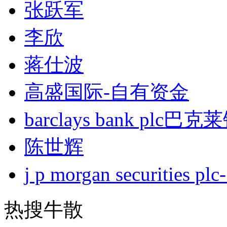
张跃军
李欣
蒋仕波
高盛国际-自有资金
barclays bank plc巴
陈世辉
j p morgan securities
热搜牛散