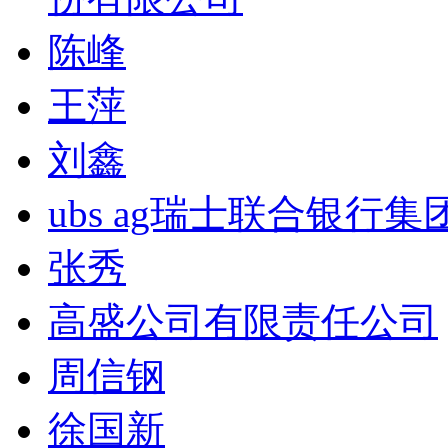
陈峰
王萍
刘鑫
ubs ag瑞士联合银行集
张秀
高盛公司有限责任公司
周信钢
徐国新