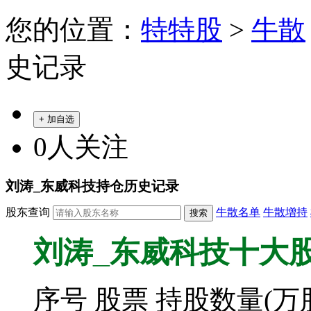
您的位置：
特特股
>
牛散
史记录
+ 加自选
0
人关注
刘涛_东威科技持仓历史记录
股东查询
牛散名单
牛散增持
刘涛_东威科技十大股东持仓
序号
股票
持股数量(万