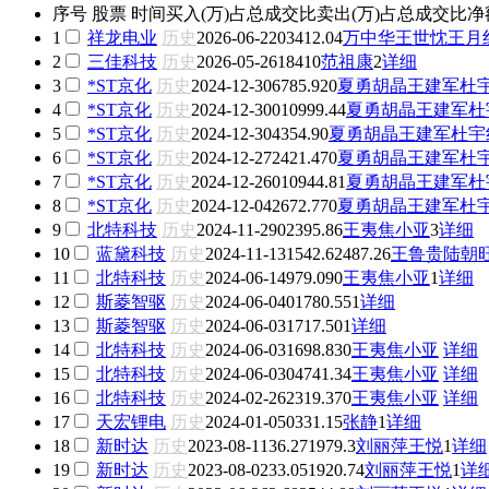
序号
股票
时间
买入(万)
占总成交比
卖出(万)
占总成交比
净
1
祥龙电业
历史
2026-06-22
0
3412.04
万中华
王世忱
王月
2
三佳科技
历史
2026-05-26
1841
0
范祖康
2
详细
3
*ST京化
历史
2024-12-30
6785.92
0
夏勇
胡晶
王建军
杜
4
*ST京化
历史
2024-12-30
0
10999.44
夏勇
胡晶
王建军
杜
5
*ST京化
历史
2024-12-30
4354.9
0
夏勇
胡晶
王建军
杜宇
6
*ST京化
历史
2024-12-27
2421.47
0
夏勇
胡晶
王建军
杜
7
*ST京化
历史
2024-12-26
0
10944.81
夏勇
胡晶
王建军
杜
8
*ST京化
历史
2024-12-04
2672.77
0
夏勇
胡晶
王建军
杜
9
北特科技
历史
2024-11-29
0
2395.86
王夷
焦小亚
3
详细
10
蓝黛科技
历史
2024-11-13
1542.62
487.26
王鲁贵
陆朝
11
北特科技
历史
2024-06-14
979.09
0
王夷
焦小亚
1
详细
12
斯菱智驱
历史
2024-06-04
0
1780.55
1
详细
13
斯菱智驱
历史
2024-06-03
1717.5
0
1
详细
14
北特科技
历史
2024-06-03
1698.83
0
王夷
焦小亚
详细
15
北特科技
历史
2024-06-03
0
4741.34
王夷
焦小亚
详细
16
北特科技
历史
2024-02-26
2319.37
0
王夷
焦小亚
详细
17
天宏锂电
历史
2024-01-05
0
331.15
张静
1
详细
18
新时达
历史
2023-08-11
36.27
1979.3
刘丽萍
王悦
1
详细
19
新时达
历史
2023-08-02
33.05
1920.74
刘丽萍
王悦
1
详