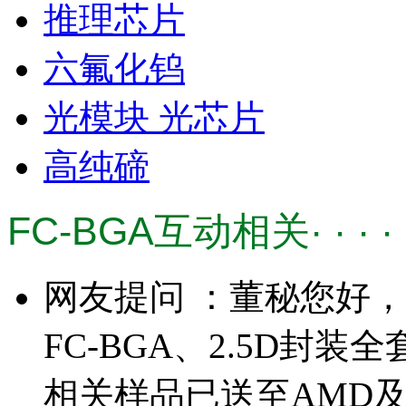
推理芯片
六氟化钨
光模块 光芯片
高纯碲
FC-BGA互动相关· · · · ·
网友提问 ：董秘您好，
FC-BGA、2.5D封
相关样品已送至AMD及