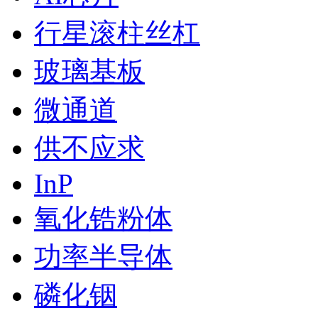
行星滚柱丝杠
玻璃基板
微通道
供不应求
InP
氧化锆粉体
功率半导体
磷化铟