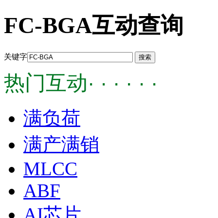
FC-BGA互动查询
关键字
热门互动· · · · · ·
满负荷
满产满销
MLCC
ABF
AI芯片