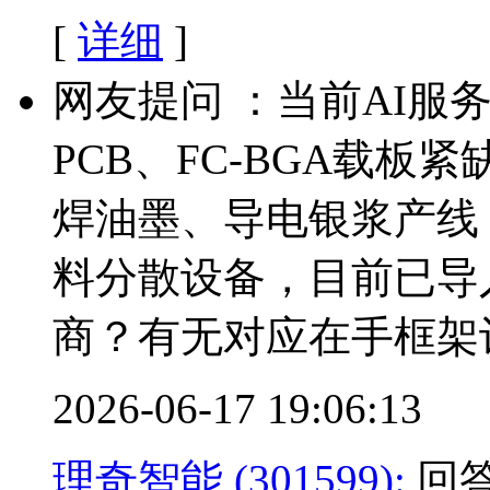
[
详细
]
网友提问 ：当前AI服
PCB、FC-BGA载板
焊油墨、导电银浆产线
料分散设备，目前已导
商？有无对应在手框架
2026-06-17 19:06:13
理奇智能 (301599):
回答