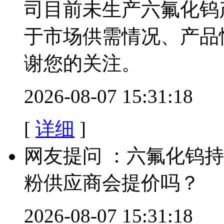
司目前未生产六氟化钨
于市场供需情况、产品
谢您的关注。
2026-08-07 15:31:18
[
详细
]
网友提问 ：六氟化钨
粉供应商会提价吗？
2026-08-07 15:31:18