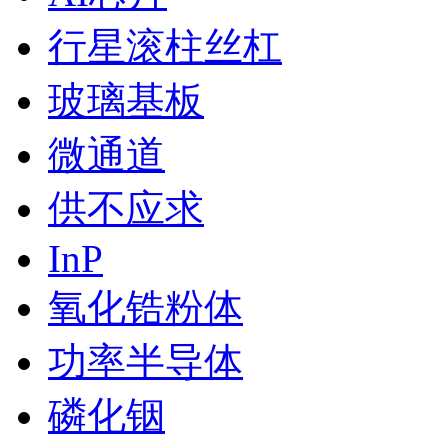
行星滚柱丝杠
玻璃基板
微通道
供不应求
InP
氧化锆粉体
功率半导体
磷化铟