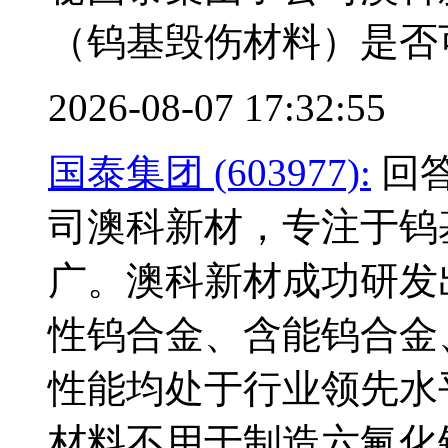
（钨基毁伤材料）是否
2026-08-07 17:32:55
国泰集团 (603977):
回答
司澳科新材，专注于钨
广。澳科新材成功研发
性钨合金、含能钨合金
性能均处于行业领先水
材料不用于制造六氟化