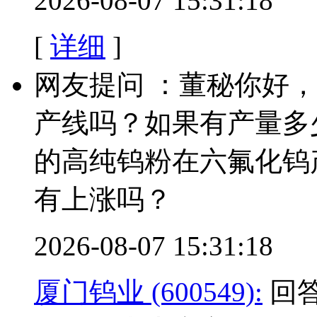
2026-08-07 15:31:18
[
详细
]
网友提问 ：董秘你好
产线吗？如果有产量多
的高纯钨粉在六氟化钨
有上涨吗？
2026-08-07 15:31:18
厦门钨业 (600549):
回答