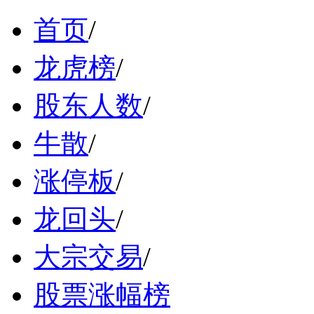
首页
/
龙虎榜
/
股东人数
/
牛散
/
涨停板
/
龙回头
/
大宗交易
/
股票涨幅榜