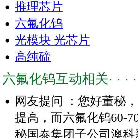
推理芯片
六氟化钨
光模块 光芯片
高纯碲
六氟化钨互动相关· · · · ·
网友提问 ：您好董秘
提高，而六氟化钨60-
秘国泰集团子公司澳科新