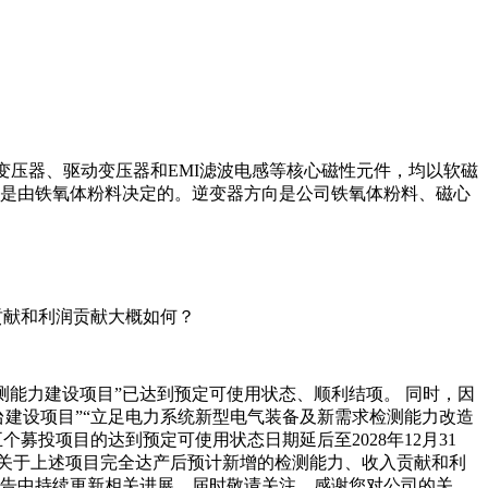
变压器、驱动变压器和EMI滤波电感等核心磁性元件，均以软磁
是由铁氧体粉料决定的。逆变器方向是公司铁氧体粉料、磁心
入贡献和利润贡献大概如何？
检测能力建设项目”已达到预定可使用状态、顺利结项。 同时，因
台建设项目”“立足电力系统新型电气装备及新需求检测能力改造
募投项目的达到预定可使用状态日期延后至2028年12月31
。 关于上述项目完全达产后预计新增的检测能力、收入贡献和利
告中持续更新相关进展，届时敬请关注。感谢您对公司的关