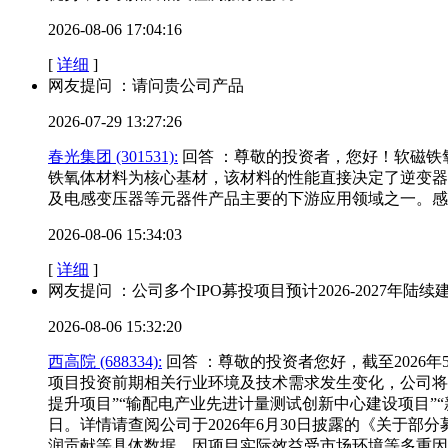
2026-08-06 17:04:16
[
详细
]
网友提问 ：请问贵公司产品
2026-07-29 13:27:26
春光集团 (301531):
回答 ：尊敬的投资者，您好！软磁铁
铁氧体材料为核心基材，该材料的性能直接决定了逆变器
及电感变压器等元器件产品主要的下游应用领域之一。感
2026-08-06 15:34:03
[
详细
]
网友提问 ：公司多个IPO募投项目预计2026-202
2026-08-06 15:32:20
西高院 (688334):
回答 ：尊敬的投资者您好，截至2026
项目投资前期相关行业环境及技术需求发生变化，公司将
提升项目”“输配电产业先进计量测试创新中心建设项目”“
日。详情请查阅公司于2026年6月30日披露的《关于
润贡献等具体数据，因项目实际效益受市场环境等多重因