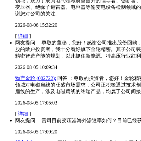
领域，致力于成为电气领域质量提升的倡导者、创新者、
变压器、绝缘子避雷器、电容器等输变电设备检测领域的
谢您对公司的关注。
2026-08-06 15:32:20
[
详细
]
网友提问 ：尊敬的董秘，您好！感谢公司推出股份回购，
股的散户投资者，我十分看好旗下金轮精密。其子公司装
精密智造产能的规划，以此抓住新能源、特高压行业红利
2026-08-05 10:09:34
物产金轮 (002722):
回答 ：尊敬的投资者，您好！金轮
领域对电磁扁线的旺盛市场需求，公司正积极通过技术创
扁线的生产，涉及电磁扁线的终端产品，均属于公司间接
2026-08-05 17:05:03
[
详细
]
网友提问 ：贵司目前变压器海外渗透率如何？目前已经
2026-08-05 17:09:20