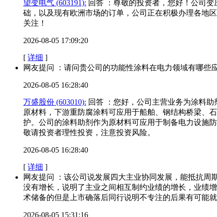
望变电气 (603191):
回答 ：尊敬的投资者，您好！公司
础，以及现有欧洲市场的订单，公司正在积极办理各地区
关注！
2026-08-05 17:09:20
[
详细
]
网友提问 ：请问贵公司的功能性涂料在电力领域有哪些
2026-08-05 16:28:40
万盛股份 (603010):
回答 ：您好，公司主营业务为涂料
原材料，下游重防腐涂料可应用于船舶、钢结构桥梁、石
护。公司的涂料助剂作为原材料可应用于制备电力设施防
敬请投资者理性投资，注意投资风险。
2026-08-05 16:28:40
[
详细
]
网友提问 ：该公司说发展四大主业协同发展，能抵抗周
没有增长，说明了主业之间相互制约业绩的增长，业绩增
术储备的但是上市确落后同行说明不专注的后果有可能就
2026-08-05 15:31:16