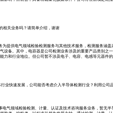
件的相关业务吗？请简单介绍，谢谢
业务为提供电气领域检验检测服务与其他技术服务，检测服务涵盖
气设备。其中，电容器是公司检测业务涉及的重要产品类别之一
能力和行业地位。但公司暂不涉及电子、电容、电感等元器件的
导体行业快速发展，公司能否考虑介入半导体检测行业？利用公司
从事电气领域检验检测、计量、认证及技术咨询服务业务，暂无半