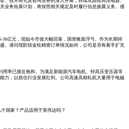
证、技术研究及咨询业务的深入开展，持续巩固在高压电器、
关业务拓展计划，将按照相关规定及时履行信息披露义务。感
‑36亿元，现如今市值大幅回落，国资账面浮亏。作为长期持
盛。请问现阶段金轮精密订单情况如何，公司是否有着手扩充
利用率已接近饱和。为满足新能源汽车电机、特高压变压器等
能力，以抓住行业发展红利。公司高速高精轧机大量用于电磁
几个国家？产品适用于英伟达吗？