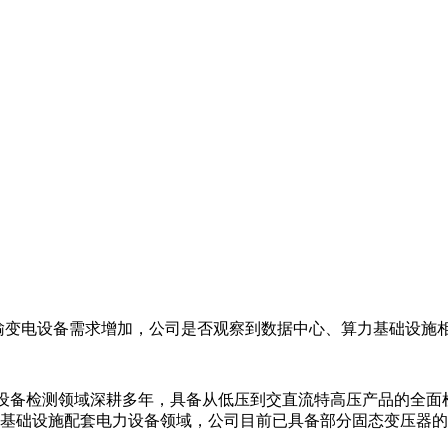
靠输变电设备需求增加，公司是否观察到数据中心、算力基础设施
气设备检测领域深耕多年，具备从低压到交直流特高压产品的全面
基础设施配套电力设备领域，公司目前已具备部分固态变压器的