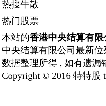
热搜牛散
热门股票
本站的
香港中央结算有限
中央结算有限公司最新位
数据整理所得 , 如有遗
Copyright © 2016 特特股 te