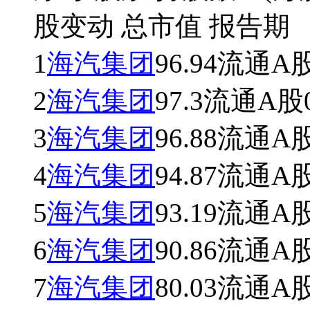
股变动
总市值
报告期
1
海汽集团
96.94
流通A
2
海汽集团
97.3
流通A股
3
海汽集团
96.88
流通A
4
海汽集团
94.87
流通A
5
海汽集团
93.19
流通A
6
海汽集团
90.86
流通A
7
海汽集团
80.03
流通A