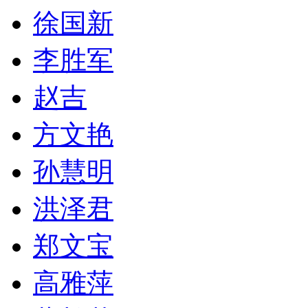
徐国新
李胜军
赵吉
方文艳
孙慧明
洪泽君
郑文宝
高雅萍