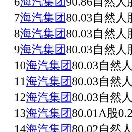
6
海汽集团
90.86
自然人
7
海汽集团
80.03
自然人
8
海汽集团
80.03
自然人
9
海汽集团
80.03
自然人
10
海汽集团
80.03
自然
11
海汽集团
80.03
自然
12
海汽集团
80.03
自然
13
海汽集团
80.01
A股
0.
14
海汽集团
80.02
自然