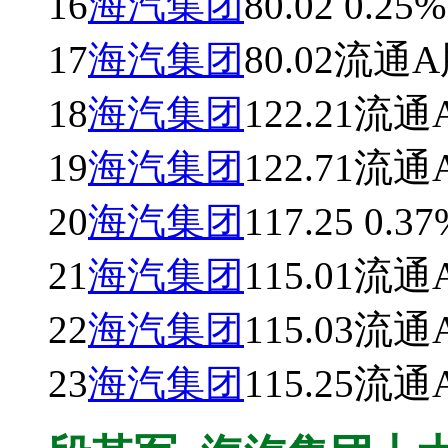
16
海汽集团
80.02
0.25%
17
海汽集团
80.02
流通A
18
海汽集团
122.21
流通
19
海汽集团
122.71
流通
20
海汽集团
117.25
0.37
21
海汽集团
115.01
流通
22
海汽集团
115.03
流通
23
海汽集团
115.25
流通