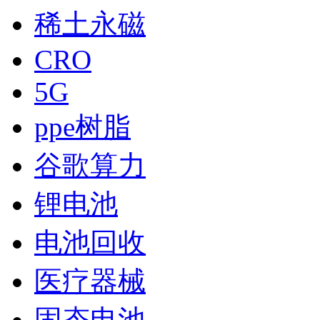
稀土永磁
CRO
5G
ppe树脂
谷歌算力
锂电池
电池回收
医疗器械
固态电池