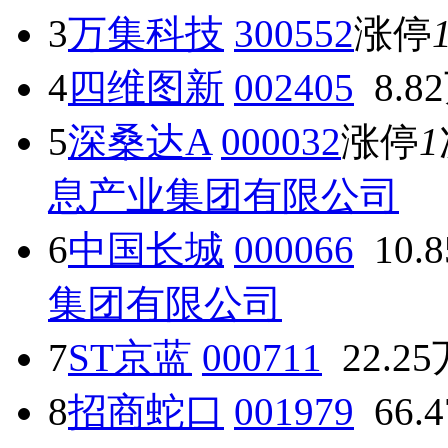
3
万集科技
300552
涨停
4
四维图新
002405
8.8
5
深桑达A
000032
涨停
1
息产业集团有限公司
6
中国长城
000066
10.
集团有限公司
7
ST京蓝
000711
22.2
8
招商蛇口
001979
66.