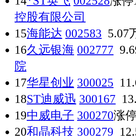
14
*ST英飞
002528
涨停
控股有限公司
15
海能达
002583
5.07
16
久远银海
002777
9.
院
17
华星创业
300025
11
18
ST迪威迅
300167
13
19
中威电子
300270
涨
20
和晶科技
300279
12