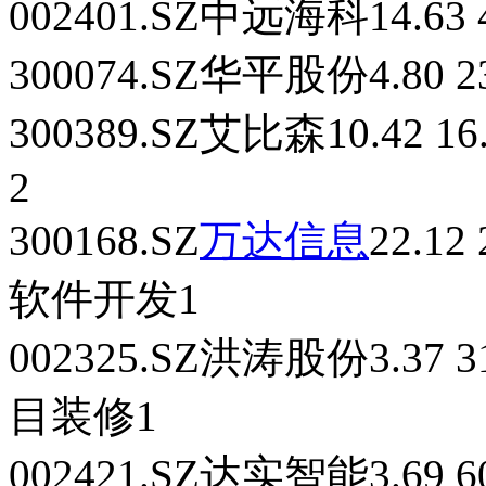
002401.SZ中远海科14.63 
300074.SZ华平股份4.80 2
300389.SZ艾比森10.42 
2
300168.SZ
万达信息
22.1
软件开发1
002325.SZ洪涛股份3.37 
目装修1
002421.SZ达实智能3.69 