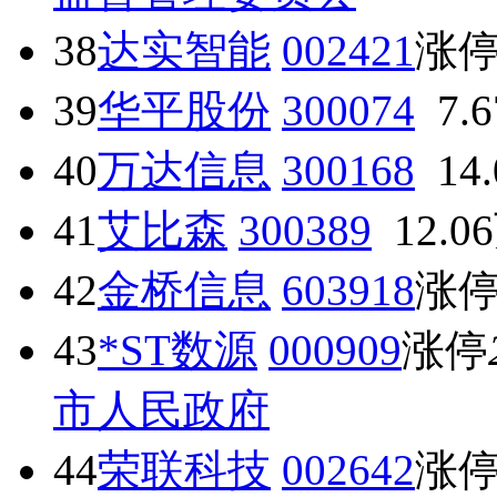
38
达实智能
002421
涨
39
华平股份
300074
7.
40
万达信息
300168
14
41
艾比森
300389
12.0
42
金桥信息
603918
涨
43
*ST数源
000909
涨停
市人民政府
44
荣联科技
002642
涨