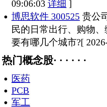
09:06:03
详细
]
博思软件 300525
贵公
民的日常出行、购物、
要有哪几个城市?
[ 2026
热门概念股· · · · · ·
医药
PCB
军工