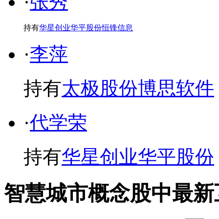
·
张秀
持有
华星创业
华平股份
恒锋信息
·
李萍
持有
太极股份
博思软件
·
代学荣
持有
华星创业
华平股份
智慧城市概念股中最新互动问答