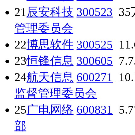
21
辰安科技
300523
35
管理委员会
22
博思软件
300525
11
23
恒锋信息
300605
7.
24
航天信息
600271
10
监督管理委员会
25
广电网络
600831
5.
部