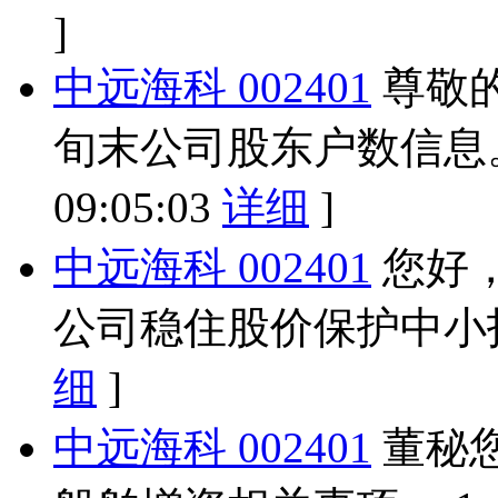
]
中远海科 002401
尊敬
旬末公司股东户数信息
09:05:03
详细
]
中远海科 002401
您好
公司稳住股价保护中小
细
]
中远海科 002401
董秘