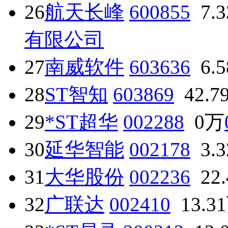
26
航天长峰
600855
7.
有限公司
27
南威软件
603636
6.
28
ST智知
603869
42.7
29
*ST超华
002288
0万
30
延华智能
002178
3.
31
大华股份
002236
22
32
广联达
002410
13.3