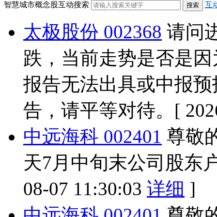
智慧城市概念股互动搜索
互
太极股份 002368
请问
跌，当前走势是否是因
报告无法出具或中报预
告，请平等对待。
[ 20
中远海科 002401
尊敬
天7月中旬末公司股东
08-07 11:30:03
详细
]
中远海科 002401
尊敬