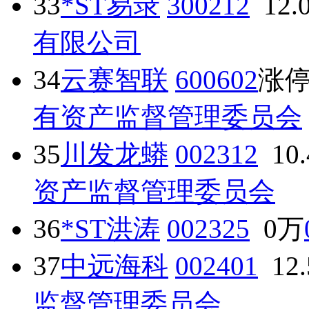
33
*ST易录
300212
12.
有限公司
34
云赛智联
600602
涨
有资产监督管理委员会
35
川发龙蟒
002312
10
资产监督管理委员会
36
*ST洪涛
002325
0万
37
中远海科
002401
12
监督管理委员会