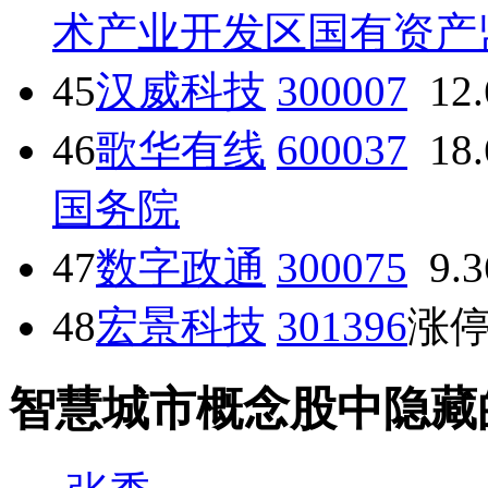
术产业开发区国有资产
45
汉威科技
300007
12
46
歌华有线
600037
18
国务院
47
数字政通
300075
9.
48
宏景科技
301396
涨
智慧城市概念股中隐藏的牛散· 