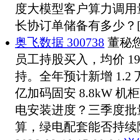
度大模型客户算力调用量
长协订单储备有多少？
奥飞数据 300738
董秘您好
员工持股买入，均价 19
持。全年预计新增 1.2 
亿加码固安 8.8kW 机
电安装进度？三季度批
算，绿电配套能否持续