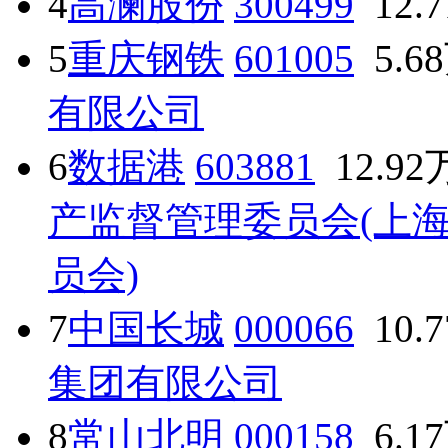
4
高澜股份
300499
12.
5
重庆钢铁
601005
5.6
有限公司
6
数据港
603881
12.92
产监督管理委员会(上
员会)
7
中国长城
000066
10.
集团有限公司
8
常山北明
000158
6.1