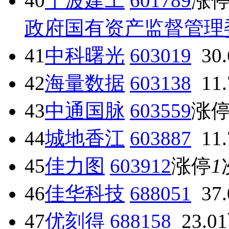
40
宁波建工
601789
涨
政府国有资产监督管理
41
中科曙光
603019
30
42
海量数据
603138
11
43
中通国脉
603559
涨
44
城地香江
603887
11
45
佳力图
603912
涨停
1
46
佳华科技
688051
37
47
优刻得
688158
23.0