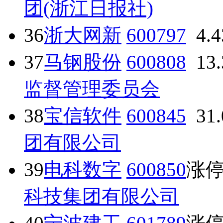
团(浙江日报社)
36
浙大网新
600797
4.
37
马钢股份
600808
13
监督管理委员会
38
宝信软件
600845
31
团有限公司
39
电科数字
600850
涨
科技集团有限公司