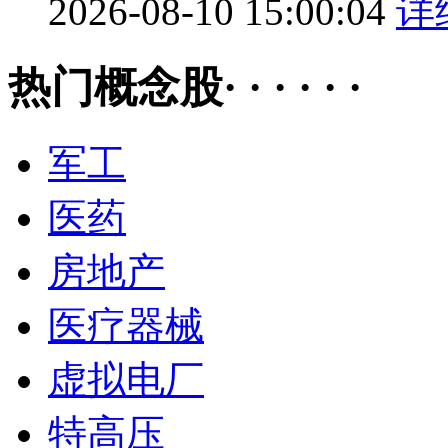
2026-08-10 15:00:04
详
热门概念股· · · · · ·
军工
医药
房地产
医疗器械
虚拟电厂
特高压