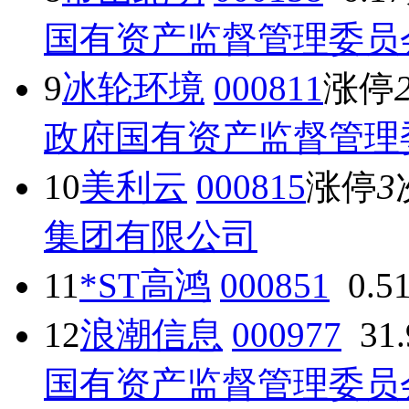
国有资产监督管理委员
9
冰轮环境
000811
涨停
政府国有资产监督管理
10
美利云
000815
涨停
3
集团有限公司
11
*ST高鸿
000851
0.5
12
浪潮信息
000977
31
国有资产监督管理委员