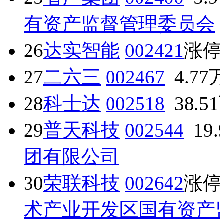
有资产监督管理委员会
26
达实智能
002421
涨
27
二六三
002467
4.77
28
科士达
002518
38.5
29
普天科技
002544
19
团有限公司
30
荣联科技
002642
涨
术产业开发区国有资产