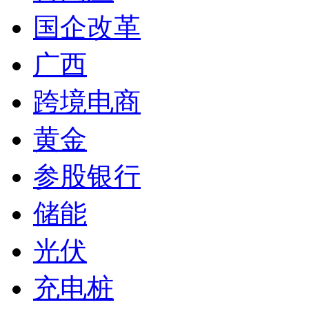
国企改革
广西
跨境电商
黄金
参股银行
储能
光伏
充电桩