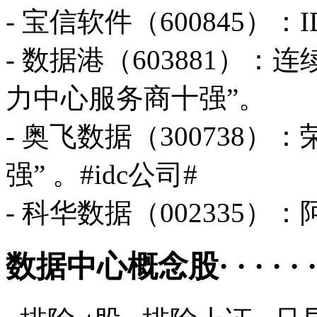
- 宝信软件（600845）
- 数据港（603881）
力中心服务商十强”。
- 奥飞数据（300738）：荣
强” 。#idc公司#
- 科华数据（002335
数据中心概念股· · · · · ·