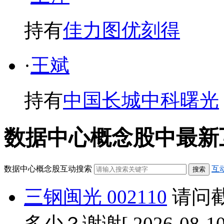
持有
佳力图
优刻得
·
王斌
持有
中国长城
中科曙光
数据中心概念股中最新互动问答
数据中心概念股互动搜索
互
三钢闽光 002110
请问截
多少？谢谢
[ 2026-08-1