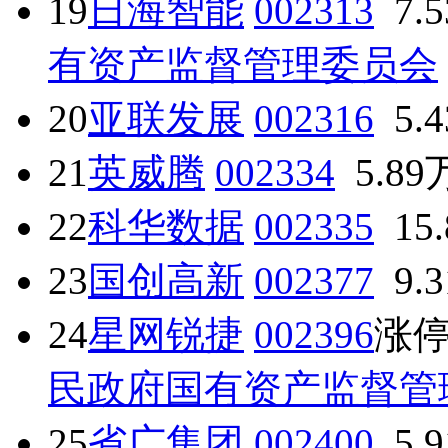
19
日海智能
002313
7.
有资产监督管理委员会
20
亚联发展
002316
5.
21
英威腾
002334
5.89
22
科华数据
002335
15
23
国创高新
002377
9.
24
星网锐捷
002396
涨
民政府国有资产监督管
25
省广集团
002400
5.