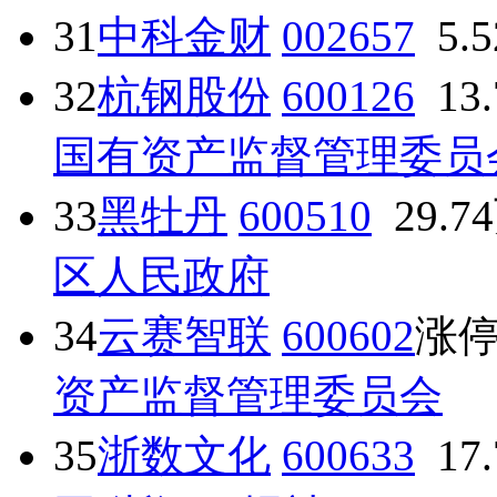
31
中科金财
002657
5.
32
杭钢股份
600126
13
国有资产监督管理委员
33
黑牡丹
600510
29.7
区人民政府
34
云赛智联
600602
涨
资产监督管理委员会
35
浙数文化
600633
17