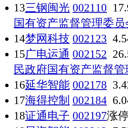
13
三钢闽光
002110
17
国有资产监督管理委员
14
梦网科技
002123
4.
15
广电运通
002152
26
民政府国有资产监督管
16
延华智能
002178
3.
17
海得控制
002184
6.
18
证通电子
002197
涨