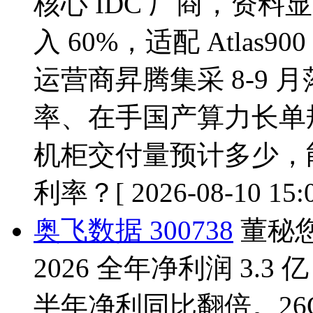
核心 IDC 厂商，资
入 60%，适配 Atla
运营商昇腾集采 8-9
率、在手国产算力长单
机柜交付量预计多少，
利率？
[ 2026-08-10 15:
奥飞数据 300738
董秘
2026 全年净利润 3.
半年净利同比翻倍。26Q1 