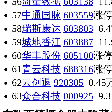
56
海量数据
603138
11
57
中通国脉
603559
涨
58
瑞斯康达
603803
6.
59
城地香江
603887
11
60
华丰股份
605100
涨
61
青云科技
688316
涨
62
云创退
920305
0.45
63
众合科技
000925
9.