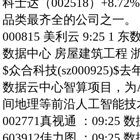
科士达（002518）+8
品类最齐全的公司之一。
000815 美利云 9:25 1
数据中心 房屋建筑工程 浙
$众合科技(sz000925
数据云中心智算项目，为
间地理等前沿人工智能技
002771真视通 ：09:2
603912佳力图 ：09:2