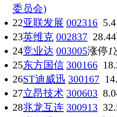
委员会)
22
亚联发展
002316
5.
23
英维克
002837
28.4
24
竞业达
003005
涨停
1
25
东方国信
300166
18
26
ST迪威迅
300167
14
27
立昂技术
300603
8.
28
兆龙互连
300913
32