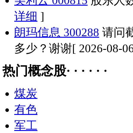
美利云 000815
股东人
详细
]
朗玛信息 300288
请问截
多少？谢谢
[ 2026-08-0
热门概念股· · · · · ·
煤炭
有色
军工