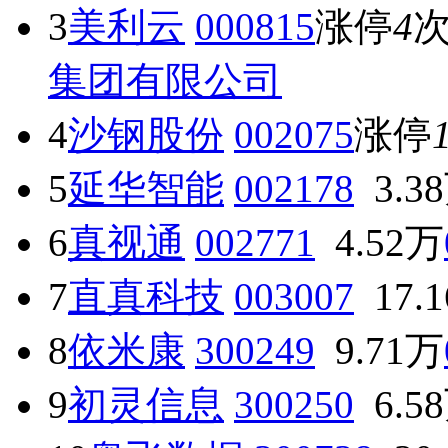
3
美利云
000815
涨停
4
集团有限公司
4
沙钢股份
002075
涨停
5
延华智能
002178
3.3
6
真视通
002771
4.52万
7
直真科技
003007
17.
8
依米康
300249
9.71万
9
初灵信息
300250
6.5