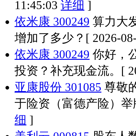
11:45:03
详细
]
依米康 300249
算力大
增加了多少？
[ 2026-08
依米康 300249
你好，
投资？补充现金流。
[ 
亚康股份 301085
尊敬
于险资（富德产险）举
细
]