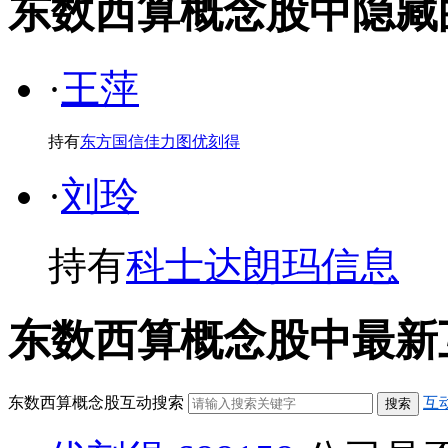
东数西算概念股中隐藏的牛散· 
·
王萍
持有
东方国信
佳力图
优刻得
·
刘玲
持有
科士达
朗玛信息
东数西算概念股中最新互动问答
东数西算概念股互动搜索
互