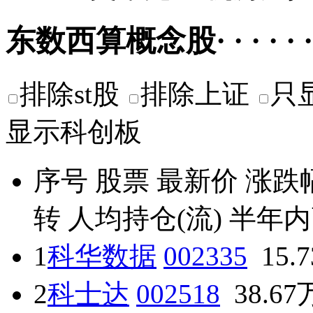
东数西算概念股· · · · · ·
排除st股
排除上证
只
显示科创板
序号
股票
最新价
涨跌
转
人均持仓(流)
半年内
1
科华数据
002335
15.
2
科士达
002518
38.67