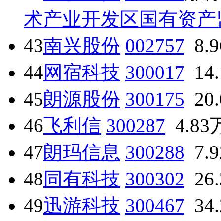
术产业开发区国有资产
43
南兴股份
002757
8.
44
网宿科技
300017
14
45
朗源股份
300175
20
46
飞利信
300287
4.83
47
朗玛信息
300288
7.
48
同有科技
300302
26
49
迅游科技
300467
34