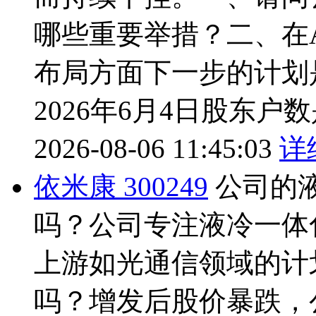
哪些重要举措？二、在
布局方面下一步的计划
2026年6月4日股东
2026-08-06 11:45:03
详
依米康 300249
公司的
吗？公司专注液冷一体
上游如光通信领域的计
吗？增发后股价暴跌，