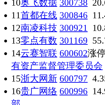
10
奥飞数据
300738
20
11
首都在线
300846
11
12
南凌科技
300921
10
13
零点有数
301169
55
14
云赛智联
600602
涨
有资产监督管理委员会
15
浙大网新
600797
4.
16
贵广网络
600996
14
部