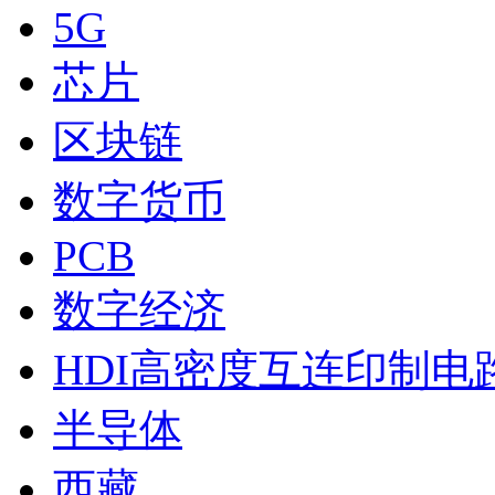
5G
芯片
区块链
数字货币
PCB
数字经济
HDI高密度互连印制电
半导体
西藏