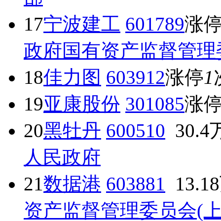
17
宁波建工
601789
涨
政府国有资产监督管理
18
佳力图
603912
涨停
1
19
亚康股份
301085
涨
20
黑牡丹
600510
30.4
人民政府
21
数据港
603881
13.1
资产监督管理委员会(