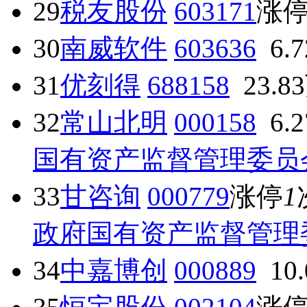
29
税友股份
603171
涨
30
南威软件
603636
6.
31
优刻得
688158
23.8
32
常山北明
000158
6.
国有资产监督管理委员
33
甘咨询
000779
涨停
1
政府国有资产监督管理
34
中嘉博创
000889
10