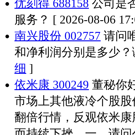
优刻得 688158
公司是
服务？
[ 2026-08-06 17
南兴股份 002757
请问唯
和净利润分别是多少？
细
]
依米康 300249
董秘你好
市场上其他液冷个股股
翻倍行情，反观依米康
而持续下挫。一、请问