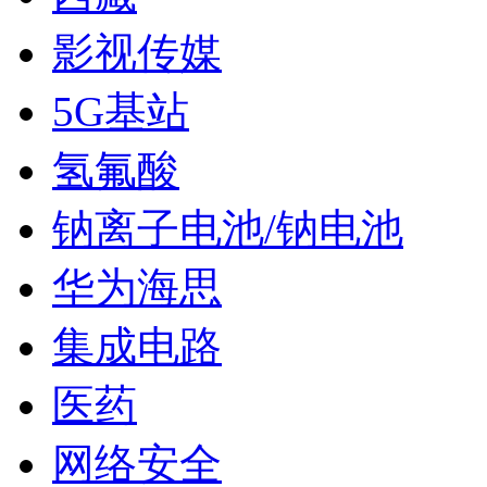
影视传媒
5G基站
氢氟酸
钠离子电池/钠电池
华为海思
集成电路
医药
网络安全