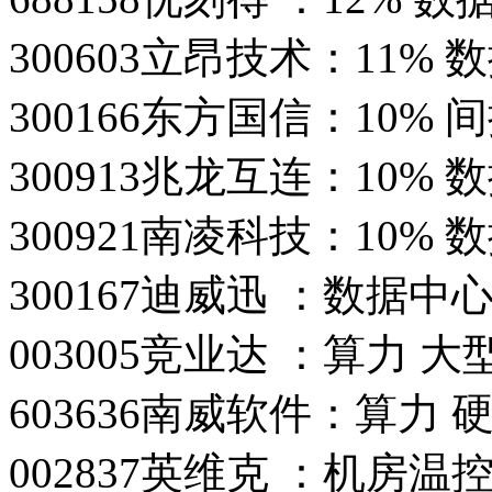
300603立昂技术：11%
300166东方国信：10
300913兆龙互连：10% 
300921南凌科技：10% 
300167迪威迅 ：数据中
003005竞业达 ：算力 
603636南威软件：算力
002837英维克 ：机房