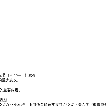
书（2022年）》发布
的重大意义。
”的重要内容。
性课题。
要素分论坛在北京举行，中国信息通信研究院在论坛上发布了《数据