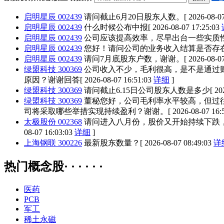
启明星辰 002439
请问截止6月20日股东人数。
[ 2026-08-0
启明星辰 002439
什么时候公布中报
[ 2026-08-07 17:25:03
启明星辰 002439
公司应该提高效率，尽早出台一些实质
启明星辰 002439
您好！请问公司的业务收入结算是否存
启明星辰 002439
请问7月底股东户数，谢谢。
[ 2026-08-0
绿盟科技 300369
公司收入不少，毛利很高，是不是通过
原因？谢谢回答
[ 2026-08-07 16:51:03
详细
]
绿盟科技 300369
请问截止6.15日公司股东人数是多少
[ 20
绿盟科技 300369
董秘您好，公司毛利率水平较高，但过
司将采取哪些举措实现持续盈利？谢谢。
[ 2026-08-07 16:
太极股份 002368
请问进入八月份，股价又开始持续下跌
08-07 16:03:03
详细
]
上海钢联 300226
最新股东数量？
[ 2026-08-07 08:49:03
详
热门概念股· · · · · ·
医药
PCB
军工
稀土永磁