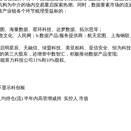
机构为中介的场内交易重启探索热潮。同时，数据要素市场的流
素产业链各个环节梳理受益标的：
星图、海量数据、星环科技、达梦数据、拓尔思等；
数文化、人民网；b.数据产品/服务提供商：航天宏图、上海钢
、启明星辰、天融信、绿盟科技、美亚柏科、亚信安全、恒为科
交易所的第三大股东，还增资中数智汇，积极推动数据产品变现;
海智能算力科技公司11%和10%股权。
不显示科创板
人均持仓(流)
半年内高管增减持
实控人
市值