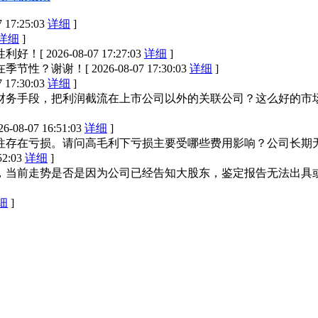
7 17:25:03
详细
]
详细
]
性利好！
[ 2026-08-07 17:27:03
详细
]
在季节性？谢谢！
[ 2026-08-07 17:30:03
详细
]
7 17:30:03
详细
]
财务手段，把利润截流在上市公司以外的关联公司？这么好的市
26-08-07 16:51:03
详细
]
往存在亏损。请问高毛利下亏损主要受哪些费用影响？公司长期
52:03
详细
]
，当前走势是否是因为公司已经告知大股东，鉴定报告无法出具
细
]