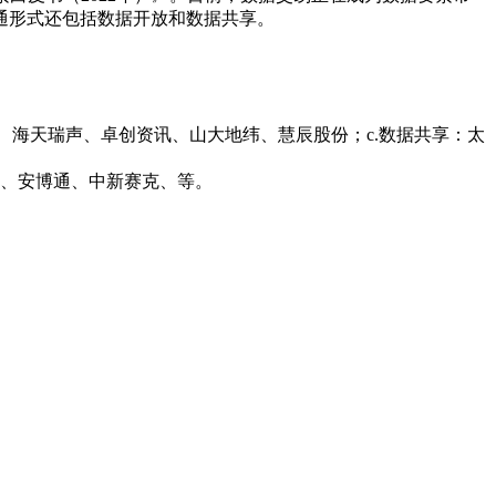
通形式还包括数据开放和数据共享。
联、海天瑞声、卓创资讯、山大地纬、慧辰股份；c.数据共享：太
技、安博通、中新赛克、等。