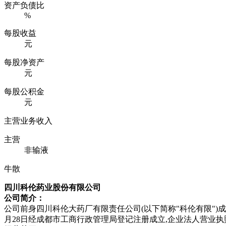
资产负债比
%
每股收益
元
每股净资产
元
每股公积金
元
主营业务收入
主营
非输液
牛散
四川科伦药业股份有限公司
公司简介：
公司前身四川科伦大药厂有限责任公司(以下简称"科伦有限")成立于2
月28日经成都市工商行政管理局登记注册成立,企业法人营业执照注册号