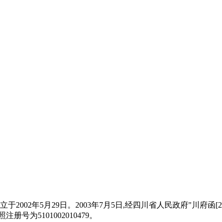
002年5月29日。2003年7月5日,经四川省人民政府"川府函[20
为5101002010479。