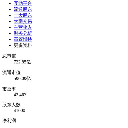
互动平台
流通股东
十大股东
大宗交易
主营收入
财务分析
高管增持
更多资料
总市值
722.85亿
流通市值
590.09亿
市盈率
42.467
股东人数
41000
净利润