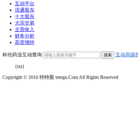
互动平台
流通股东
十大股东
大宗交易
主营收入
财务分析
高管增持
科伦药业互动查询
互动高级
{txt}
Copyright © 2016 特特股 tetegu.Com All Rights Reserved