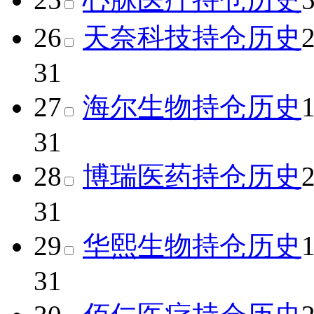
26
天奈科技
持仓历史
31
27
海尔生物
持仓历史
31
28
博瑞医药
持仓历史
31
29
华熙生物
持仓历史
31