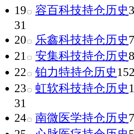
19
容百科技
持仓历史
31
20
乐鑫科技
持仓历史
21
安集科技
持仓历史
22
铂力特
持仓历史
15
23
虹软科技
持仓历史
31
24
南微医学
持仓历史
25
心脉医疗
持仓历史