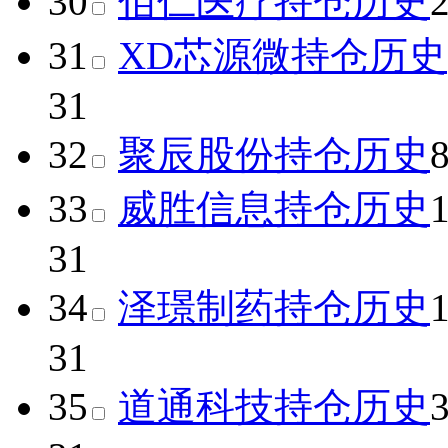
30
佰仁医疗
持仓历史
31
XD芯源微
持仓历史
31
32
聚辰股份
持仓历史
33
威胜信息
持仓历史
31
34
泽璟制药
持仓历史
31
35
道通科技
持仓历史