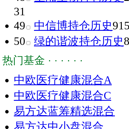
31
49
中信博
持仓历史
91
50
绿的谐波
持仓历史
热门基金 · · · · · ·
中欧医疗健康混合A
中欧医疗健康混合C
易方达蓝筹精选混合
易方达中小盘混合