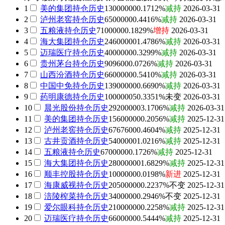
1
美的集团
持仓历史
13000000
0.1712%
减持
2026-03-31
2
泸州老窖
持仓历史
6500000
0.4416%
减持
2026-03-31
3
五粮液
持仓历史
7100000
0.1829%
增持
2026-03-31
4
海大集团
持仓历史
24600000
1.4786%
减持
2026-03-31
5
迈瑞医疗
持仓历史
4000000
0.3299%
减持
2026-03-31
6
贵州茅台
持仓历史
909600
0.0726%
减持
2026-03-31
7
山西汾酒
持仓历史
6600000
0.5410%
减持
2026-03-31
8
中国中免
持仓历史
13900000
0.6690%
减持
2026-03-31
9
药明康德
持仓历史
10000005
0.3351%
未变
2026-03-31
10
晨光股份
持仓历史
29200000
3.1706%
减持
2026-03-31
11
美的集团
持仓历史
15600000
0.2056%
减持
2025-12-31
12
泸州老窖
持仓历史
6767600
0.4604%
减持
2025-12-31
13
古井贡酒
持仓历史
5400000
1.0216%
减持
2025-12-31
14
五粮液
持仓历史
6700000
0.1726%
减持
2025-12-31
15
海大集团
持仓历史
28000000
1.6829%
减持
2025-12-31
16
顺丰控股
持仓历史
1000000
0.0198%
新进
2025-12-31
17
海康威视
持仓历史
20500000
0.2237%
不变
2025-12-31
18
涪陵榨菜
持仓历史
3400000
0.2946%
不变
2025-12-31
19
爱尔眼科
持仓历史
21000000
0.2258%
减持
2025-12-31
20
迈瑞医疗
持仓历史
6600000
0.5444%
减持
2025-12-31