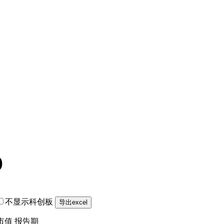
)
不显示科创板
市值
报告期