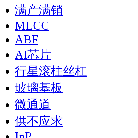
满产满销
MLCC
ABF
AI芯片
行星滚柱丝杠
玻璃基板
微通道
供不应求
InP