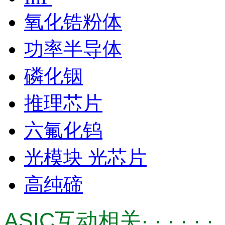
氧化锆粉体
功率半导体
磷化铟
推理芯片
六氟化钨
光模块 光芯片
高纯碲
ASIC互动相关· · · · · ·