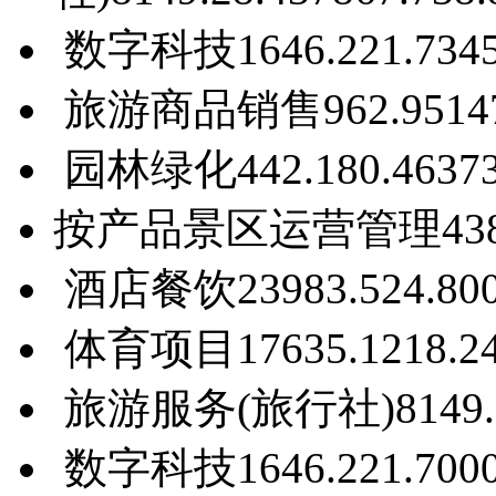
数字科技
1646.22
1.7
34
旅游商品销售
962.95
1
4
园林绿化
442.18
0.46
37
按产品
景区运营管理
43
酒店餐饮
23983.5
24.8
0
体育项目
17635.12
18.2
旅游服务(旅行社)
8149
数字科技
1646.22
1.7
0
0