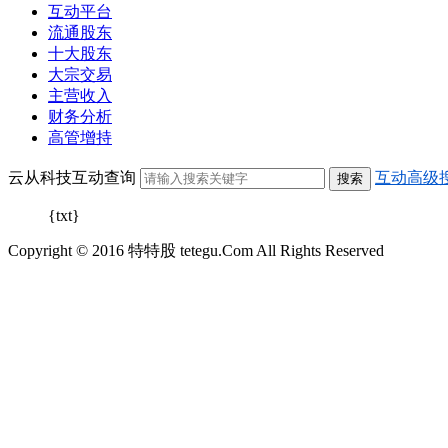
互动平台
流通股东
十大股东
大宗交易
主营收入
财务分析
高管增持
云从科技互动查询
互动高级
{txt}
Copyright © 2016 特特股 tetegu.Com All Rights Reserved