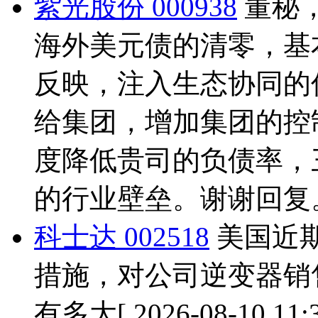
紫光股份 000938
董秘
海外美元债的清零，基
反映，注入生态协同的
给集团，增加集团的控
度降低贵司的负债率，
的行业壁垒。谢谢回复
科士达 002518
美国近
措施，对公司逆变器销
有多大
[ 2026-08-10 11: