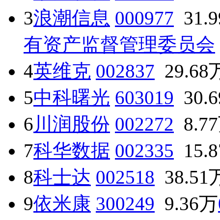
3
浪潮信息
000977
31.
有资产监督管理委员会
4
英维克
002837
29.68
5
中科曙光
603019
30.
6
川润股份
002272
8.7
7
科华数据
002335
15.
8
科士达
002518
38.51
9
依米康
300249
9.36万