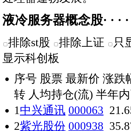
液冷服务器概念股· · · · ·
排除st股
排除上证
只
显示科创板
序号
股票
最新价
涨跌
转
人均持仓(流)
半年内
1
中兴通讯
000063
21.
2
紫光股份
000938
35.