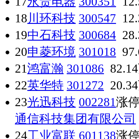
17
永贵电器
300351
12
18
川环科技
300547
12
19
中石科技
300684
28
20
申菱环境
301018
97
21
鸿富瀚
301086
82.1
22
英华特
301272
20.3
23
光迅科技
002281
涨
通信科技集团有限公司
24
工业富联
601138
涨