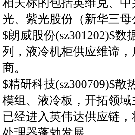
相关标的包括英维克、中
光、紫光股份（新华三母
$朗威股份(sz301202
列，液冷机柜供应维谛，
商。
$精研科技(sz300709
模组、液冷板，开拓领域
已经进入英伟达供应链，
处理器蓬勃发展。