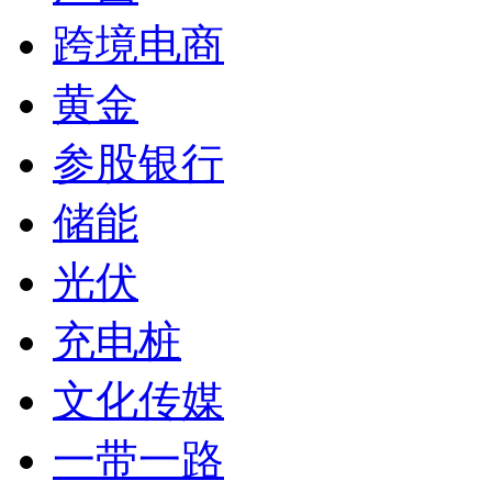
跨境电商
黄金
参股银行
储能
光伏
充电桩
文化传媒
一带一路