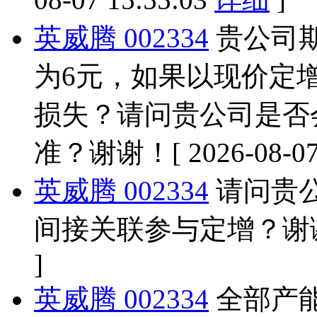
英威腾 002334
贵公司期
为6元，如果以现价定
损失？请问贵公司是否
准？谢谢！
[ 2026-08-0
英威腾 002334
请问贵
间接关联参与定增？谢
]
英威腾 002334
全部产