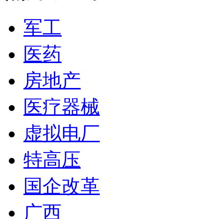
军工
医药
房地产
医疗器械
虚拟电厂
特高压
国企改革
广西