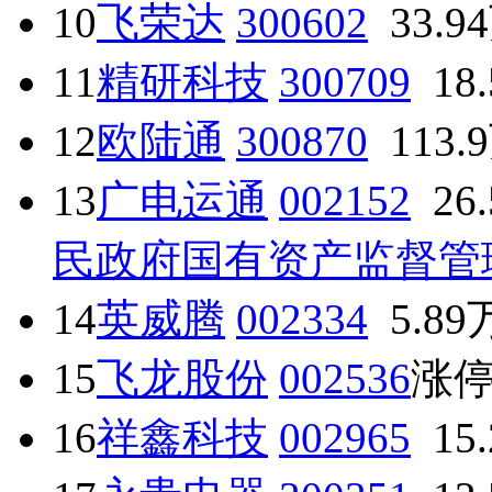
10
飞荣达
300602
33.9
11
精研科技
300709
18
12
欧陆通
300870
113.
13
广电运通
002152
26
民政府国有资产监督管
14
英威腾
002334
5.89
15
飞龙股份
002536
涨
16
祥鑫科技
002965
15