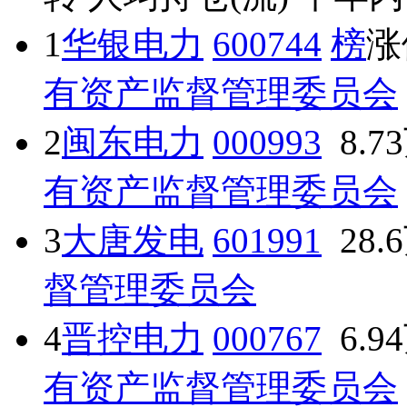
1
华银电力
600744
榜
涨
有资产监督管理委员会
2
闽东电力
000993
8.7
有资产监督管理委员会
3
大唐发电
601991
28.
督管理委员会
4
晋控电力
000767
6.9
有资产监督管理委员会