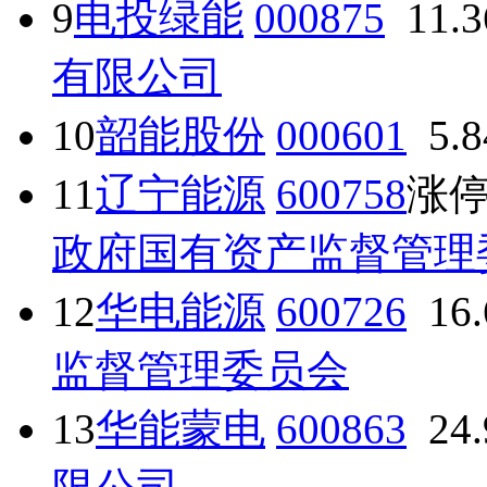
9
电投绿能
000875
11.
有限公司
10
韶能股份
000601
5.
11
辽宁能源
600758
涨
政府国有资产监督管理
12
华电能源
600726
16
监督管理委员会
13
华能蒙电
600863
24