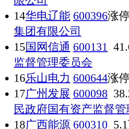
限公司
14
华电辽能
600396
涨
集团有限公司
15
国网信通
600131
41
监督管理委员会
16
乐山电力
600644
涨
17
广州发展
600098
38
民政府国有资产监督管
18
广西能源
600310
5.