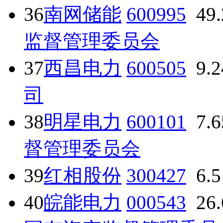
36
南网储能
600995
49
监督管理委员会
37
西昌电力
600505
9.
司
38
明星电力
600101
7.
督管理委员会
39
红相股份
300427
6.
40
皖能电力
000543
26