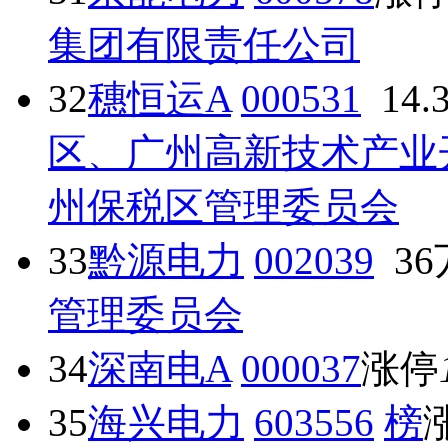
集团有限责任公司
32
穗恒运A
000531
14.
区、广州高新技术产业
州保税区管理委员会
33
黔源电力
002039
36
管理委员会
34
深南电A
000037
涨停
35
海兴电力
603556
榜