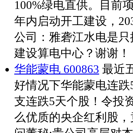
100%绿电直供。目
年内启动开工建设，20
公司：雅砻江水电是只
建设算电中心？谢谢！
华能蒙电 600863
最近
好情况下华能蒙电连跌
支连跌5天个股！令投
么优质的央企红利股，