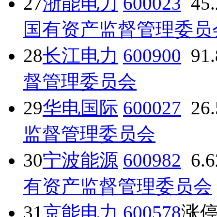
27
浙能电力
600023
45
国有资产监督管理委员
28
长江电力
600900
91
督管理委员会
29
华电国际
600027
26
监督管理委员会
30
宁波能源
600982
6.
有资产监督管理委员会
31
京能电力
600578
涨