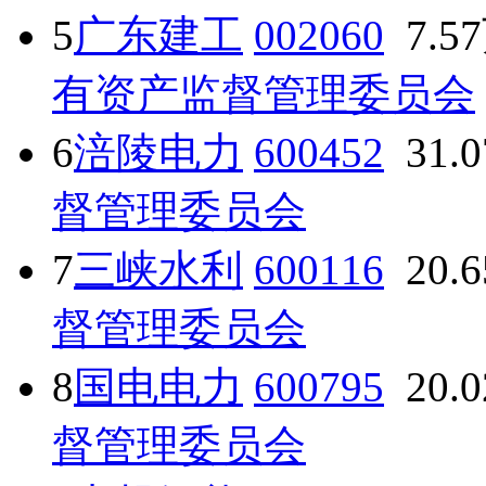
5
广东建工
002060
7.5
有资产监督管理委员会
6
涪陵电力
600452
31.
督管理委员会
7
三峡水利
600116
20.
督管理委员会
8
国电电力
600795
20.
督管理委员会