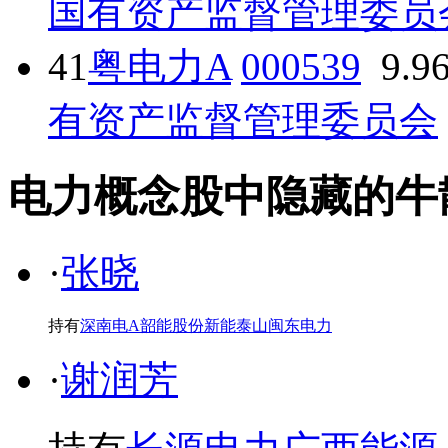
国有资产监督管理委员
41
粤电力A
000539
9.9
有资产监督管理委员会
电力概念股中隐藏的牛散· · 
·
张晓
持有
深南电A
韶能股份
新能泰山
闽东电力
·
谢润芳