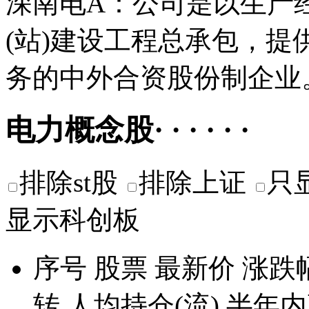
深南电A：公司是以生产
(站)建设工程总承包，
务的中外合资股份制企业
电力概念股· · · · · ·
排除st股
排除上证
只
显示科创板
序号
股票
最新价
涨跌
转
人均持仓(流)
半年内