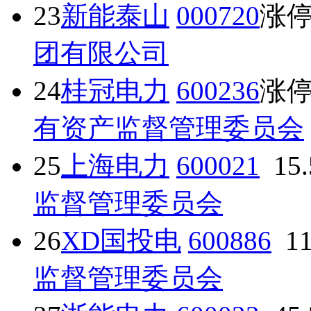
23
新能泰山
000720
涨
团有限公司
24
桂冠电力
600236
涨
有资产监督管理委员会
25
上海电力
600021
15
监督管理委员会
26
XD国投电
600886
1
监督管理委员会