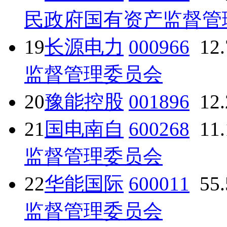
民政府国有资产监督管
19
长源电力
000966
12
监督管理委员会
20
豫能控股
001896
12
21
国电南自
600268
11
监督管理委员会
22
华能国际
600011
55
监督管理委员会