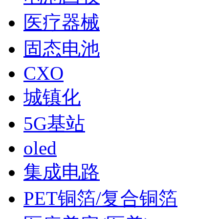
医疗器械
固态电池
CXO
城镇化
5G基站
oled
集成电路
PET铜箔/复合铜箔