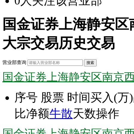
0
人关注该营业部
国金证券上海静安区
大宗交易历史交易
营业部查询
国金证券上海静安区南京
序号
股票
时间
买入(万)
比
净额
牛散
天数
操作
国金证券上海静安区南京