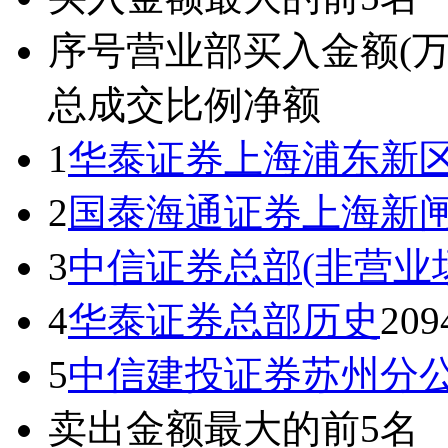
序号
营业部
买入金额(万
总成交比例
净额
1
华泰证券上海浦东新
2
国泰海通证券上海新
3
中信证券总部(非营业
4
华泰证券总部
历史
209
5
中信建投证券苏州分
卖出金额最大的前5名