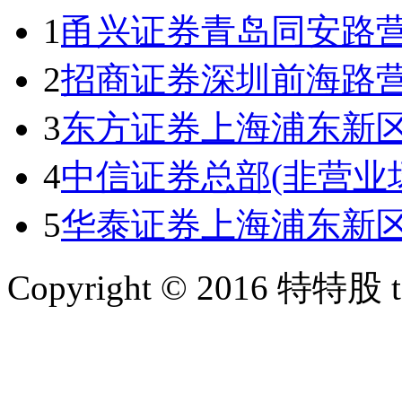
1
甬兴证券青岛同安路
2
招商证券深圳前海路
3
东方证券上海浦东新
4
中信证券总部(非营业
5
华泰证券上海浦东新
Copyright © 2016 特特股 te