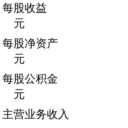
每股收益
元
每股净资产
元
每股公积金
元
主营业务收入