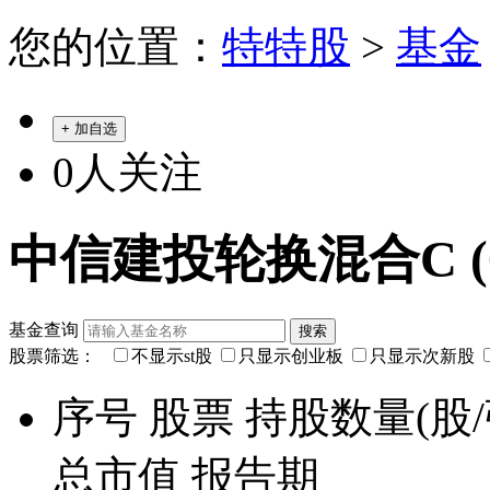
您的位置：
特特股
>
基金
+ 加自选
0
人关注
中信建投轮换混合C (00
基金查询
股票筛选：
不显示st股
只显示创业板
只显示次新股
序号
股票
持股数量(股/
总市值
报告期