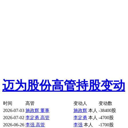
迈为股份高管持股变动
时间
高管
变动人
变动数
2026-07-03
施政辉 董事
施政辉
本人
-38400股
2026-07-02
李定勇 高管
李定勇
本人
-4700股
2026-06-26
李强 高管
李强
本人
-1700股