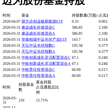
迈为股份基金持股
时间
基金
持股数量(万股)
占流
2026-04-07
易方达创业板新能源ETF
0.33
0.00
2026-03-31
睿远成长价值混合C
586.85
2.10
2026-03-31
睿远成长价值混合A
586.85
2.10
2026-03-31
华泰柏瑞中证光伏产业ETF
143.7
0.51
2026-03-31
天弘中证光伏指数C
105.58
0.37
2026-03-31
天弘中证光伏指数A
105.58
0.37
2026-03-31
中欧创新成长灵活配置混合C
67.1
0.24
2026-03-31
中欧创新成长灵活配置混合A
67.1
0.24
2026-03-31
中欧责任投资混合C
60.69
0.21
2026-03-31
中欧责任投资混合A
60.69
0.21
基金持股
持股基金
时间
占流通股总比
数
例
2026-03-
216
12.71%
31
2025-12-