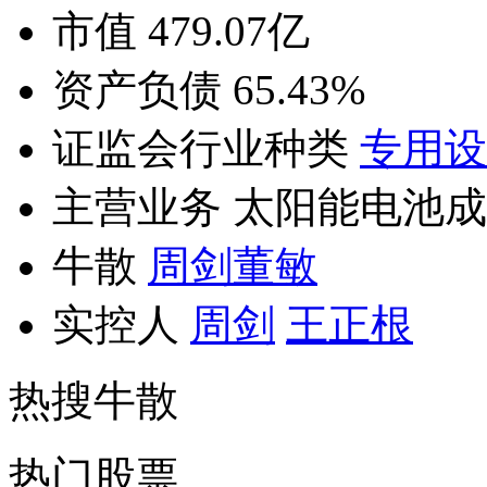
市值 479.07亿
资产负债 65.43%
证监会行业种类
专用设
主营业务 太阳能电池
牛散
周剑
董敏
实控人
周剑
王正根
热搜牛散
热门股票