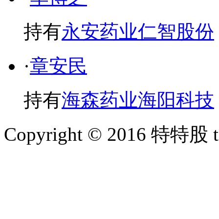
持有
永安药业
仁智股份
·
章安民
持有
海森药业
海阳科技
Copyright © 2016 特特股 te