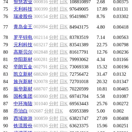
74
智慧农业
000816
分时
日K
108810897
2.68
0.00375
75
天利科技
300399
分时
日K
97649005
17.89
0.01131
76
瑞凌股份
300154
分时
日K
95419867
8.76
0.03302
青岛金王
002094
分时
日K
77
84943175
4.80
0.00418
78
罗平锌电
002114
分时
日K
83783519
7.14
0.00563
79
元利科技
603217
分时
日K
83541389
22.75
0.00798
80
高斯贝尔
002848
分时
日K
81617791
12.76
0.00236
81
华阳新材
600281
分时
日K
79993062
4.34
0.01166
82
坚朗五金
002791
分时
日K
73069338
15.32
0.00196
83
凯立新材
688269
分时
日K
72756472
31.47
0.0132
84
族兴新材
920078
分时
日K
72701018
20.32
0.01347
85
振华新材
688707
分时
日K
70220599
10.81
0.00465
86
国检集团
603060
分时
日K
69741704
5.58
0.01087
87
中环海陆
301040
分时
日K
69563443
25.76
0.00272
88
乔治白
002687
分时
日K
65953389
5.00
0.002
89
西域旅游
300859
分时
日K
63821747
27.09
0.00408
90
铁流股份
603926
分时
日K
63623375
15.96
0.00251