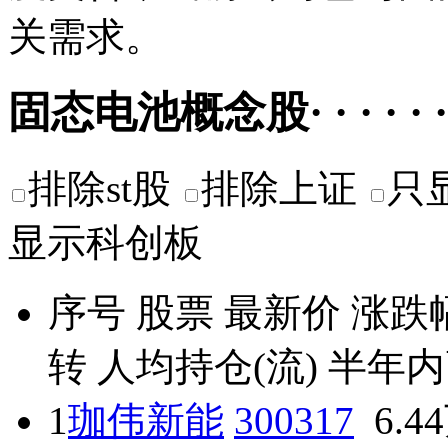
关需求。
固态电池概念股· · · · · ·
排除st股
排除上证
只
显示科创板
序号
股票
最新价
涨跌
转
人均持仓(流)
半年内
1
珈伟新能
300317
6.4