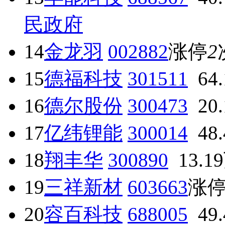
民政府
14
金龙羽
002882
涨停
2
15
德福科技
301511
64
16
德尔股份
300473
20
17
亿纬锂能
300014
48
18
翔丰华
300890
13.1
19
三祥新材
603663
涨
20
容百科技
688005
49