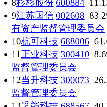
8
杉杉股份
600884
11.
9
江苏国信
002608
83.
有资产监督管理委员会
10
杭可科技
688006
61
11
正业科技
300410
8.
监督管理委员会
12
当升科技
300073
26
监督管理委员会
13
孚能科技
688567
40