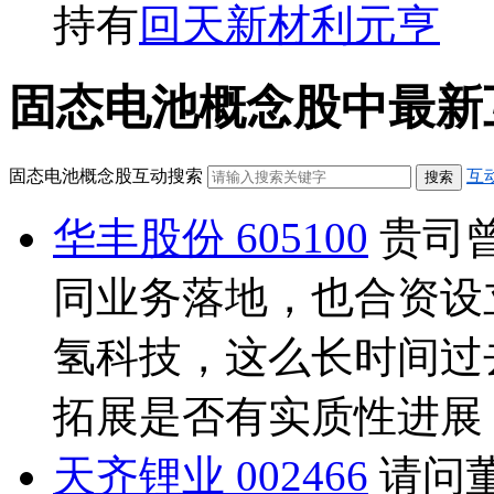
持有
回天新材
利元亨
固态电池概念股中最新互动问答
固态电池概念股互动搜索
互
华丰股份 605100
贵司
同业务落地，也合资设
氢科技，这么长时间过
拓展是否有实质性进展
天齐锂业 002466
请问董