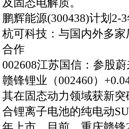
及固态电解质。
鹏辉能源(300438)计划
杭可科技：与国内外多家
合作
002608江苏国信：参
赣锋锂业（002460）+
其在固态动力领域获新突
合锂离子电池的纯电动SUV赛
年上市。目前，重庆赣锋2