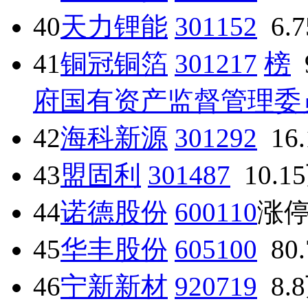
40
天力锂能
301152
6.
41
铜冠铜箔
301217
榜
府国有资产监督管理委
42
海科新源
301292
16
43
盟固利
301487
10.1
44
诺德股份
600110
涨
45
华丰股份
605100
80
46
宁新新材
920719
8.