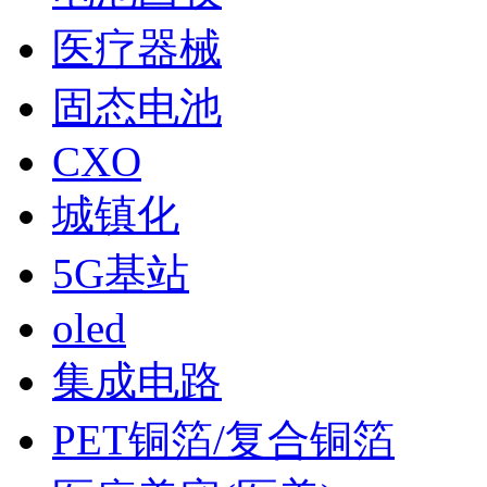
医疗器械
固态电池
CXO
城镇化
5G基站
oled
集成电路
PET铜箔/复合铜箔