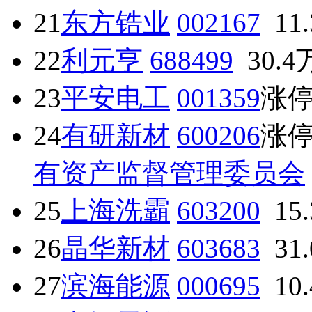
21
东方锆业
002167
11
22
利元亨
688499
30.4
23
平安电工
001359
涨
24
有研新材
600206
涨
有资产监督管理委员会
25
上海洗霸
603200
15
26
晶华新材
603683
31
27
滨海能源
000695
10