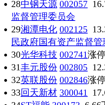
28
中钢天源
002057
16
监督管理委员会
29
湘潭电化
002125
13
民政府国有资产监督管
30
光华科技
002741
涨
31
丰元股份
002805
12
32
英联股份
002846
涨
33
回天新材
300041
17