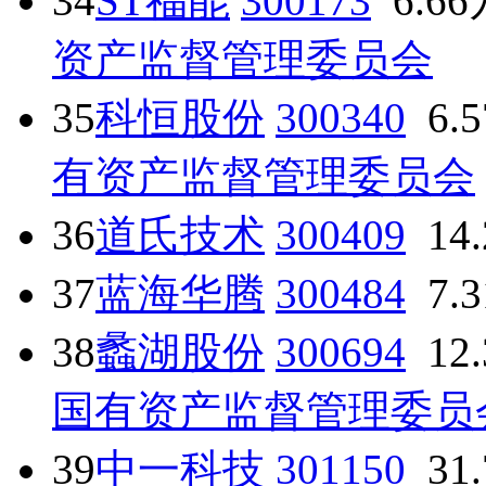
34
ST福能
300173
6.6
资产监督管理委员会
35
科恒股份
300340
6.
有资产监督管理委员会
36
道氏技术
300409
14
37
蓝海华腾
300484
7.
38
蠡湖股份
300694
12
国有资产监督管理委员
39
中一科技
301150
31