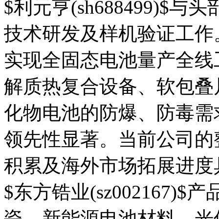
$利元亨(sh688499)
技术研发及样机验证工作
实现全固态电池量产全线
解质热复合设备、软包叠
化物电池的防爆、防毒需
领先性显著。当前公司的
积累及海外市场拓展进度
$东方锆业(sz002167
瓷、新能源电池材料、光