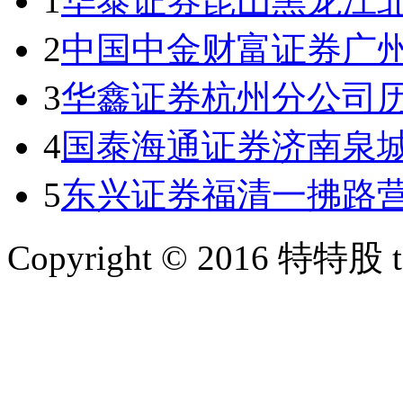
1
华泰证券昆山黑龙江
2
中国中金财富证券广
3
华鑫证券杭州分公司
4
国泰海通证券济南泉
5
东兴证券福清一拂路
Copyright © 2016 特特股 te