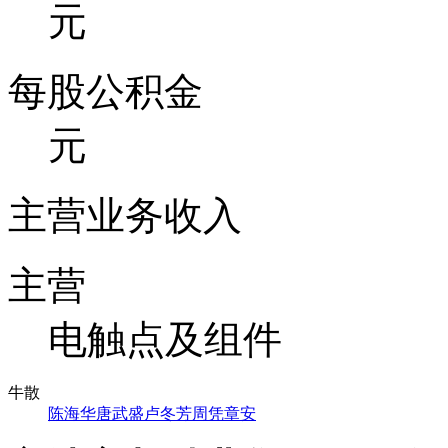
元
每股公积金
元
主营业务收入
主营
电触点及组件
牛散
陈海华
唐武盛
卢冬芳
周凭
章安