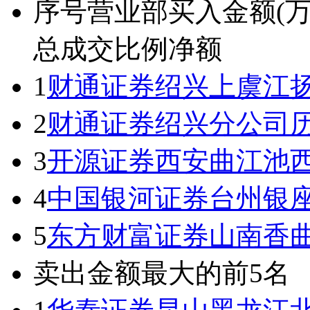
序号
营业部
买入金额(万
总成交比例
净额
1
财通证券绍兴上虞江
2
财通证券绍兴分公司
3
开源证券西安曲江池
4
中国银河证券台州银
5
东方财富证券山南香
卖出金额最大的前5名