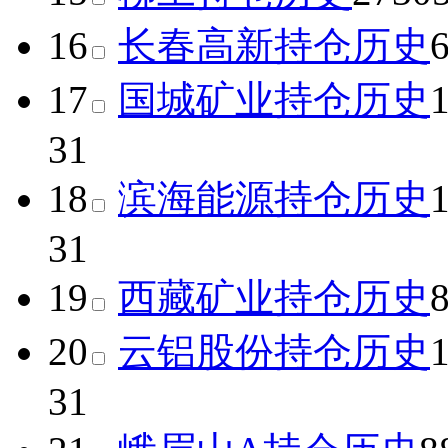
16
长春高新
持仓历史
17
国城矿业
持仓历史
31
18
滨海能源
持仓历史
31
19
西藏矿业
持仓历史
20
云铝股份
持仓历史
31