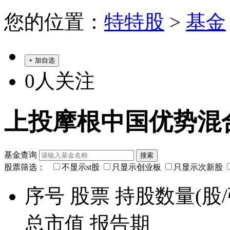
您的位置：
特特股
>
基金
+ 加自选
0
人关注
上投摩根中国优势混合 (
基金查询
股票筛选：
不显示st股
只显示创业板
只显示次新股
序号
股票
持股数量(股/
总市值
报告期