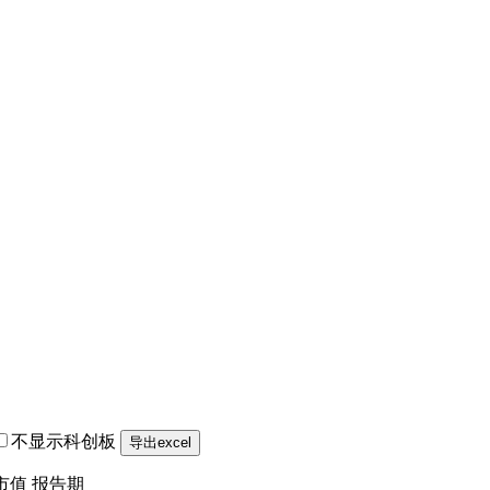
不显示科创板
市值
报告期