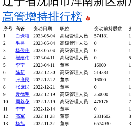
辽宁省沈阳市浑南新区新
高管增持排行榜
序号
高管
变动日期
职位
变动前持股数
1
白珠穆
2023-05-04
高级管理人员
574181
1
2
毛昱
2023-05-04
高级管理人员
0
1
3
杨俊伟
2023-05-04
高级管理人员
0
1
4
崔建伟
2023-04-11
高级管理人员
0
5
5
李宁
2023-04-11
董事
16000
1
6
陈新
2022-12-30
高级管理人员
514383
1
7
张庶民
2022-12-22
董事
16000
1
8
张庶民
2022-12-21
董事
0
1
9
袁德明
2022-12-19
高级管理人员
350000
1
10
周荔葆
2022-12-19
高级管理人员
476176
7
11
李宁
2022-12-14
董事
0
1
12
高军
2022-11-28
董事
2331602
3
13
杨旭
2022-11-22
董事
6574930
3