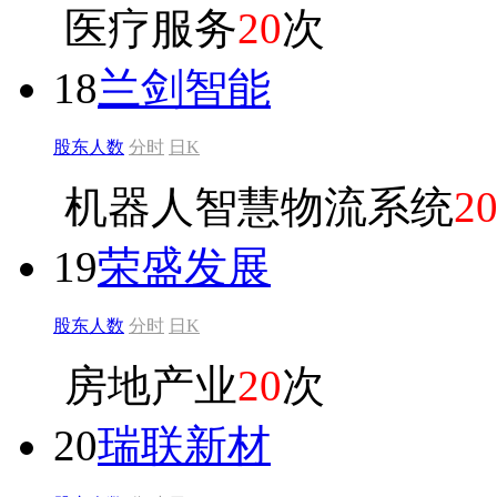
医疗服务
20
次
18
兰剑智能
股东人数
分时
日K
机器人智慧物流系统
2
19
荣盛发展
股东人数
分时
日K
房地产业
20
次
20
瑞联新材