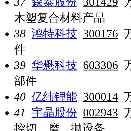
37
森泰股份
301429
木塑复合材料产品
38
鸿特科技
300176
件
39
华懋科技
603306
部件
40
亿纬锂能
300014
41
宇晶股份
002943
控切、磨、抛设备