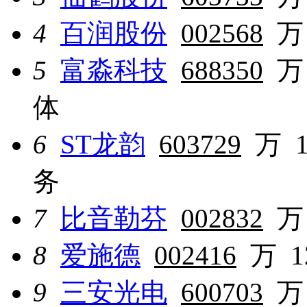
4
百润股份
002568
万
5
富淼科技
688350
万
体
6
ST龙韵
603729
万
务
7
比音勒芬
002832
万
8
爱施德
002416
万
9
三安光电
600703
万