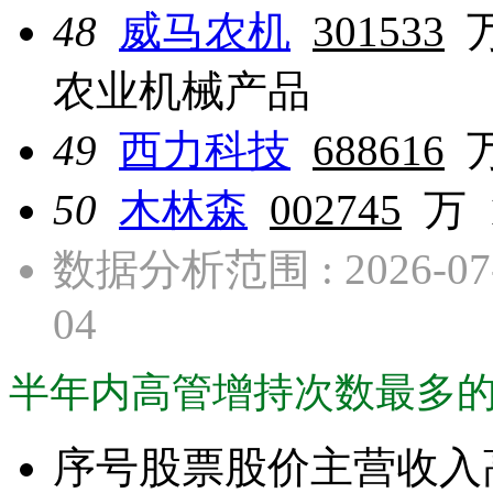
48
威马农机
301533
农业机械产品
49
西力科技
688616
50
木林森
002745
万
数据分析范围 : 2026-07-0
04
半年内高管增持次数最多的股票· ·
序号
股票
股价
主营收入