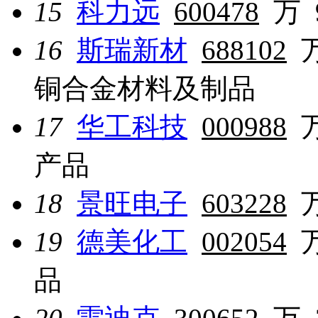
15
科力远
600478
万
16
斯瑞新材
688102
铜合金材料及制品
17
华工科技
000988
产品
18
景旺电子
603228
19
德美化工
002054
品