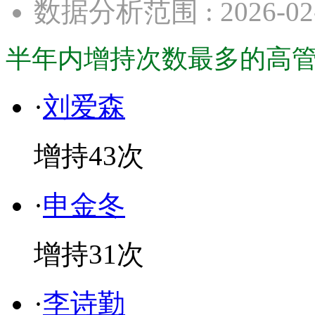
数据分析范围 : 2026-02
半年内增持次数最多的高管· · ·
·
刘爱森
增持
43
次
·
申金冬
增持
31
次
·
李诗勤