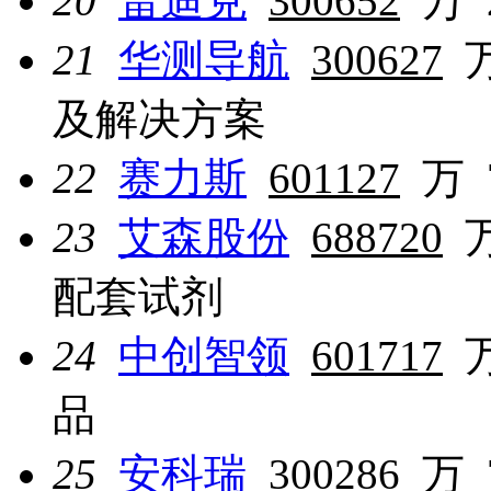
20
雷迪克
300652
万
21
华测导航
300627
及解决方案
22
赛力斯
601127
万
23
艾森股份
688720
配套试剂
24
中创智领
601717
品
25
安科瑞
300286
万