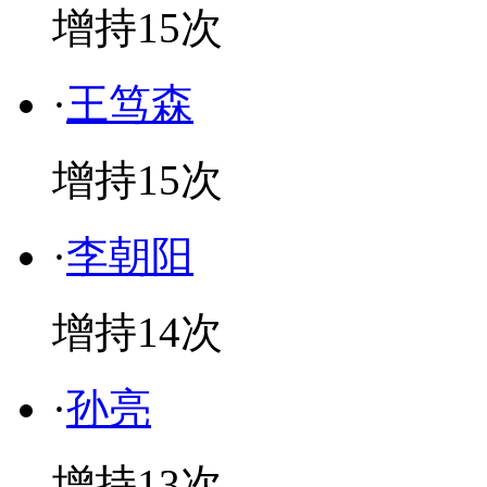
增持
15
次
·
王笃森
增持
15
次
·
李朝阳
增持
14
次
·
孙亮
增持
13
次