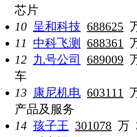
芯片
10
呈和科技
688625
11
中科飞测
688361
12
九号公司
689009
车
13
康尼机电
603111
产品及服务
14
孩子王
301078
万