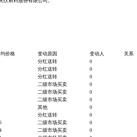
斯特光伏材料股份有限公司。
平均价格
变动原因
变动人
关系
分红送转
0
分红送转
0
分红送转
0
二级市场买卖
0
二级市场买卖
0
二级市场买卖
0
其他
0
分红送转
0
5
二级市场买卖
0
4
二级市场买卖
0