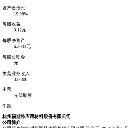
资产负债比
19.98%
每股收益
0.12元
每股净资产
6.2033元
每股公积金
元
主营业务收入
337300
主营
光伏胶膜
牛散
杭州福斯特应用材料股份有限公司
公司简介：