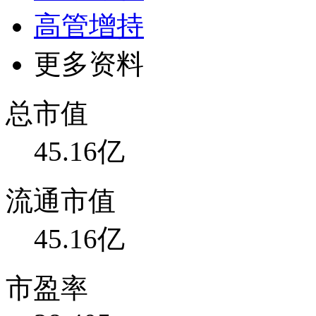
高管增持
更多资料
总市值
45.16亿
流通市值
45.16亿
市盈率