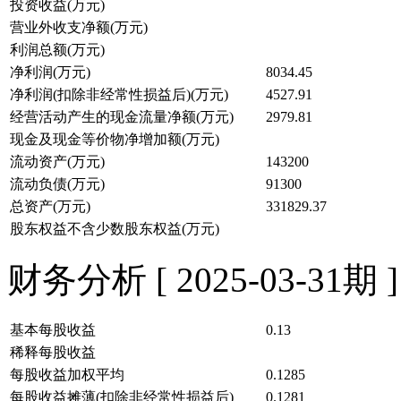
投资收益(万元)
营业外收支净额(万元)
利润总额(万元)
净利润(万元)
8034.45
净利润(扣除非经常性损益后)(万元)
4527.91
经营活动产生的现金流量净额(万元)
2979.81
现金及现金等价物净增加额(万元)
流动资产(万元)
143200
流动负债(万元)
91300
总资产(万元)
331829.37
股东权益不含少数股东权益(万元)
财务分析 [ 2025-03-31期 ]
基本每股收益
0.13
稀释每股收益
每股收益加权平均
0.1285
每股收益摊薄(扣除非经常性损益后)
0.1281