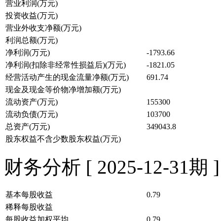
营业利润(万元)
投资收益(万元)
营业外收支净额(万元)
利润总额(万元)
净利润(万元)
-1793.66
净利润(扣除非经常性损益后)(万元)
-1821.05
经营活动产生的现金流量净额(万元)
691.74
现金及现金等价物净增加额(万元)
流动资产(万元)
155300
流动负债(万元)
103700
总资产(万元)
349043.8
股东权益不含少数股东权益(万元)
财务分析 [ 2025-12-31期 ]
基本每股收益
0.79
稀释每股收益
每股收益加权平均
0.79