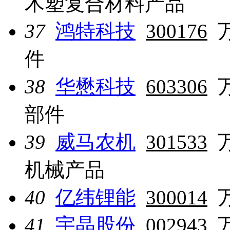
木塑复合材料产品
37
鸿特科技
300176
件
38
华懋科技
603306
部件
39
威马农机
301533
机械产品
40
亿纬锂能
300014
41
宇晶股份
002943