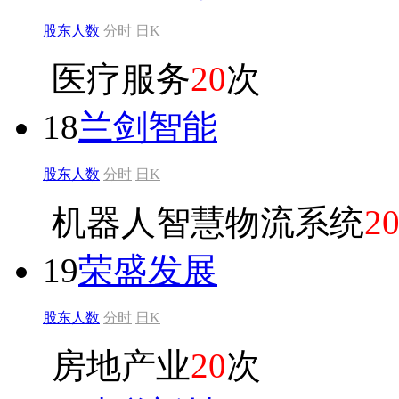
股东人数
分时
日K
医疗服务
20
次
18
兰剑智能
股东人数
分时
日K
机器人智慧物流系统
2
19
荣盛发展
股东人数
分时
日K
房地产业
20
次