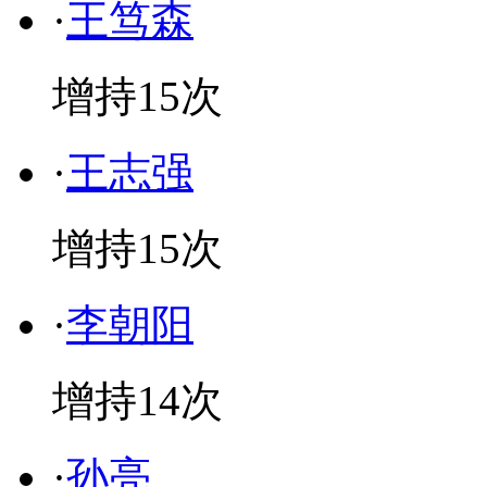
·
王笃森
增持
15
次
·
王志强
增持
15
次
·
李朝阳
增持
14
次
·
孙亮