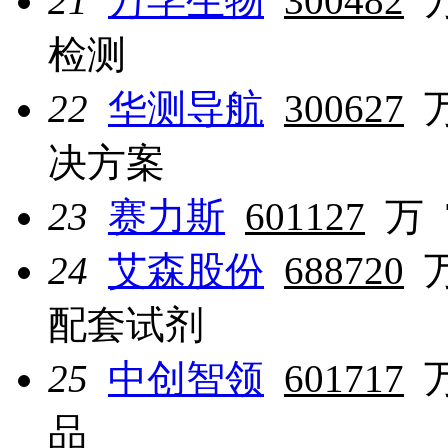
21
万孚生物
300482
检测
22
华测导航
300627
决方案
23
赛力斯
601127
万
24
艾森股份
688720
配套试剂
25
中创智领
601717
品