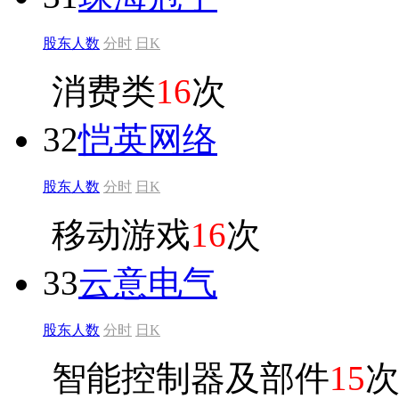
股东人数
分时
日K
消费类
16
次
32
恺英网络
股东人数
分时
日K
移动游戏
16
次
33
云意电气
股东人数
分时
日K
智能控制器及部件
15