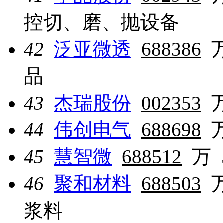
控切、磨、抛设备
42
泛亚微透
688386
品
43
杰瑞股份
002353
44
伟创电气
688698
45
慧智微
688512
万
46
聚和材料
688503
浆料