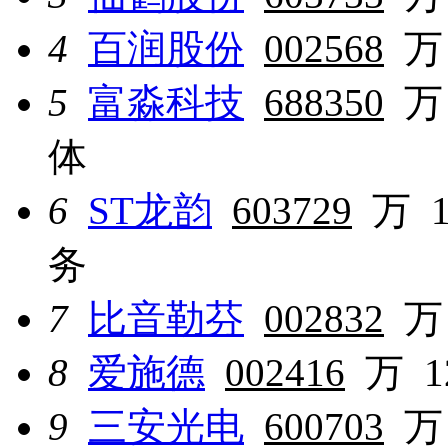
4
百润股份
002568
万
5
富淼科技
688350
万
体
6
ST龙韵
603729
万
务
7
比音勒芬
002832
万
8
爱施德
002416
万
9
三安光电
600703
万