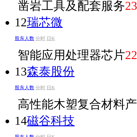
凿岩工具及配套服务
2
12
瑞芯微
股东人数
分时
日K
智能应用处理器芯片
2
13
森泰股份
股东人数
分时
日K
高性能木塑复合材料产
14
磁谷科技
股东人数
分时
日K