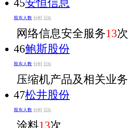
45
安恒信息
股东人数
分时
日K
网络信息安全服务
13
46
鲍斯股份
股东人数
分时
日K
压缩机产品及相关业务
47
松井股份
股东人数
分时
日K
涂料
13
次