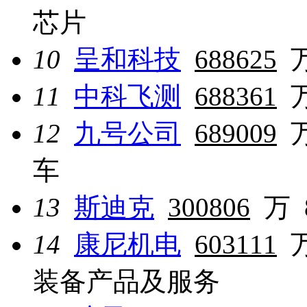
芯片
10
呈和科技
688625
11
中科飞测
688361
12
九号公司
689009
车
13
斯迪克
300806
万
14
康尼机电
603111
装备产品及服务