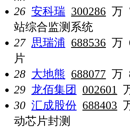
26
安科瑞
300286
万
站综合监测系统
27
思瑞浦
688536
万
片
28
大地熊
688077
万
29
龙佰集团
002601
30
汇成股份
688403
动芯片封测