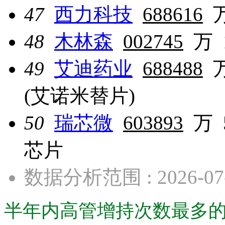
47
西力科技
688616
48
木林森
002745
万
49
艾迪药业
688488
(艾诺米替片)
50
瑞芯微
603893
万
芯片
数据分析范围 : 2026-07-0
半年内高管增持次数最多的股票· ·