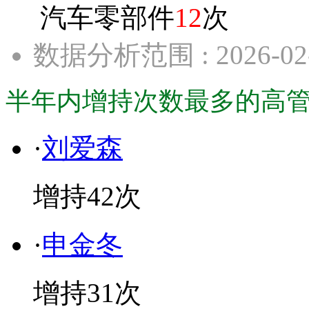
汽车零部件
12
次
数据分析范围 : 2026-02
半年内增持次数最多的高管· · ·
·
刘爱森
增持
42
次
·
申金冬
增持
31
次