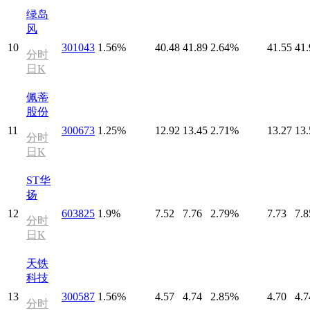
绿岛
风
10
301043
1.56%
40.48
41.89
2.64%
41.55
41.
分时
日K
佩蒂
股份
11
300673
1.25%
12.92
13.45
2.71%
13.27
13.
分时
日K
ST华
扬
12
603825
1.9%
7.52
7.76
2.79%
7.73
7.8
分时
日K
天铁
科技
13
300587
1.56%
4.57
4.74
2.85%
4.70
4.7
分时