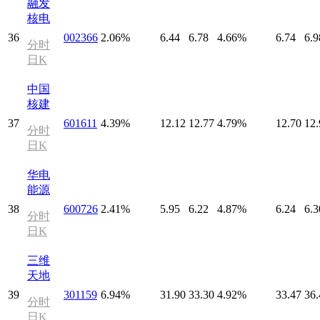
融发
核电
36
002366
2.06%
6.44
6.78
4.66%
6.74
6.9
分时
日K
中国
核建
37
601611
4.39%
12.12
12.77
4.79%
12.70
12.
分时
日K
华电
能源
38
600726
2.41%
5.95
6.22
4.87%
6.24
6.3
分时
日K
三维
天地
39
301159
6.94%
31.90
33.30
4.92%
33.47
36.
分时
日K