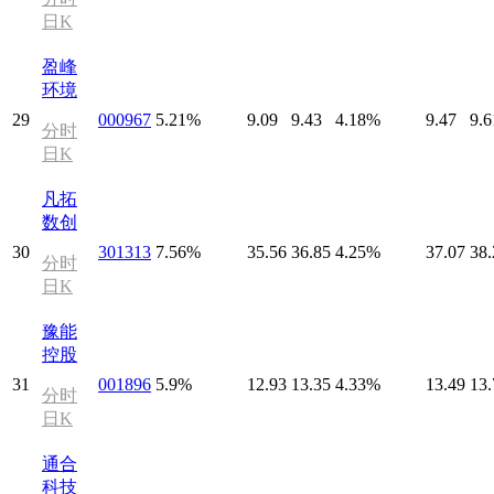
日K
盈峰
环境
29
000967
5.21%
9.09
9.43
4.18%
9.47
9.6
分时
日K
凡拓
数创
30
301313
7.56%
35.56
36.85
4.25%
37.07
38.
分时
日K
豫能
控股
31
001896
5.9%
12.93
13.35
4.33%
13.49
13.
分时
日K
通合
科技