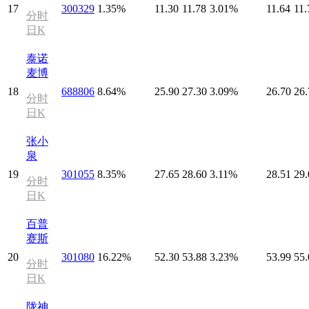
17
300329
1.35%
11.30
11.78
3.01%
11.64
11.
分时
日K
泰诺
麦博
18
688806
8.64%
25.90
27.30
3.09%
26.70
26.
分时
日K
张小
泉
19
301055
8.35%
27.65
28.60
3.11%
28.51
29.
分时
日K
百普
赛斯
20
301080
16.22%
52.30
53.88
3.23%
53.99
55.
分时
日K
陇神