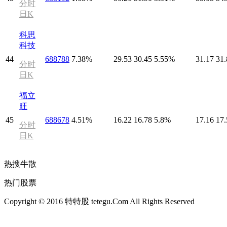
分时
日K
科思
科技
44
688788
7.38%
29.53
30.45
5.55%
31.17
31.
分时
日K
福立
旺
45
688678
4.51%
16.22
16.78
5.8%
17.16
17.
分时
日K
热搜牛散
热门股票
Copyright © 2016 特特股 tetegu.Com All Rights Reserved