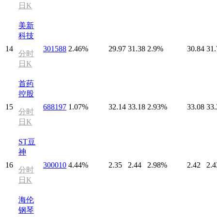
日K
美新
科技
14
301588
2.46%
29.97
31.38
2.9%
30.84
31.
分时
日K
首药
控股
15
688197
1.07%
32.14
33.18
2.93%
33.08
33.
分时
日K
ST豆
神
16
300010
4.44%
2.35
2.44
2.98%
2.42
2.4
分时
日K
海伦
钢琴