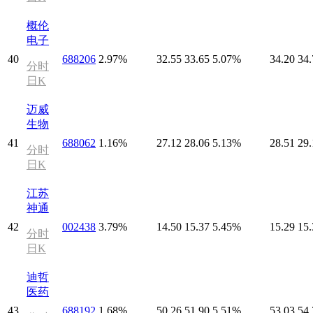
概伦
电子
40
688206
2.97%
32.55
33.65
5.07%
34.20
34.
分时
日K
迈威
生物
41
688062
1.16%
27.12
28.06
5.13%
28.51
29.
分时
日K
江苏
神通
42
002438
3.79%
14.50
15.37
5.45%
15.29
15.
分时
日K
迪哲
医药
43
688192
1.68%
50.26
51.90
5.51%
53.03
54.