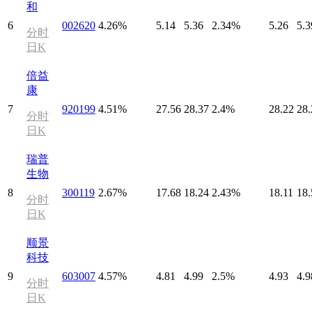
和
6
002620
4.26%
5.14
5.36
2.34%
5.26
5.3
分时
日K
倍益
康
7
920199
4.51%
27.56
28.37
2.4%
28.22
28.
分时
日K
瑞普
生物
8
300119
2.67%
17.68
18.24
2.43%
18.11
18.
分时
日K
顺景
科技
9
603007
4.57%
4.81
4.99
2.5%
4.93
4.9
分时
日K