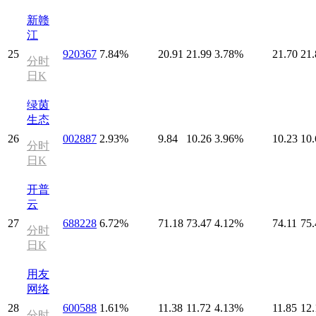
新赣
江
25
920367
7.84%
20.91
21.99
3.78%
21.70
21.
分时
日K
绿茵
生态
26
002887
2.93%
9.84
10.26
3.96%
10.23
10.
分时
日K
开普
云
27
688228
6.72%
71.18
73.47
4.12%
74.11
75.
分时
日K
用友
网络
28
600588
1.61%
11.38
11.72
4.13%
11.85
12.
分时