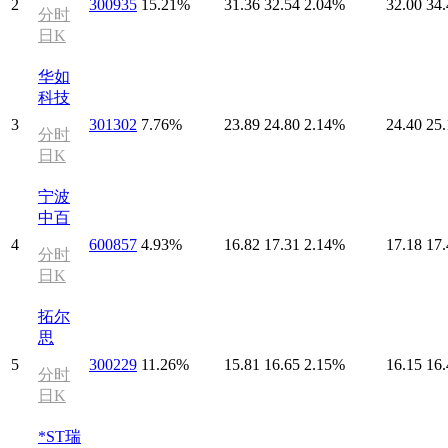
2
300935
15.21%
31.36
32.54
2.04%
32.00
34.
分时
日K
华如
科技
3
301302
7.76%
23.89
24.80
2.14%
24.40
25.
分时
日K
宁波
中百
4
600857
4.93%
16.82
17.31
2.14%
17.18
17.
分时
日K
拓尔
思
5
300229
11.26%
15.81
16.65
2.15%
16.15
16.
分时
日K
*ST瑞