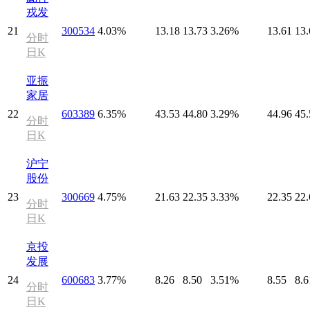
戎发
21
300534
4.03%
13.18
13.73
3.26%
13.61
13.
分时
日K
亚振
家居
22
603389
6.35%
43.53
44.80
3.29%
44.96
45.
分时
日K
沪宁
股份
23
300669
4.75%
21.63
22.35
3.33%
22.35
22.
分时
日K
京投
发展
24
600683
3.77%
8.26
8.50
3.51%
8.55
8.6
分时
日K