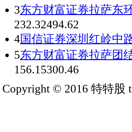
3
东方财富证券拉萨东
232.32
494.62
4
国信证券深圳红岭中
5
东方财富证券拉萨团
156.15
300.46
Copyright © 2016 特特股 te