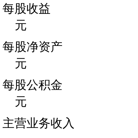
每股收益
元
每股净资产
元
每股公积金
元
主营业务收入