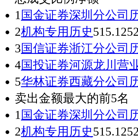
1
国金证券深圳分公司
2
机构专用
历史
515.12
5
3
国信证券浙江分公司
4
国投证券河源龙川营
5
华林证券西藏分公司
卖出金额最大的前5名
1
国金证券深圳分公司
2
机构专用
历史
515.12
5