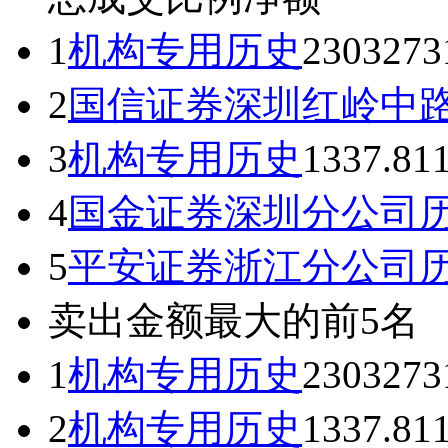
1
机构专用
历史
2303
273
2
国信证券深圳红岭中
3
机构专用
历史
1337.81
4
国金证券深圳分公司
5
平安证券浙江分公司
卖出金额最大的前5名
1
机构专用
历史
2303
273
2
机构专用
历史
1337.81