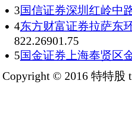
3
国信证券深圳红岭中
4
东方财富证券拉萨东
822.26
901.75
5
国金证券上海奉贤区
Copyright © 2016 特特股 te