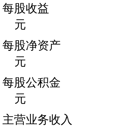
每股收益
元
每股净资产
元
每股公积金
元
主营业务收入