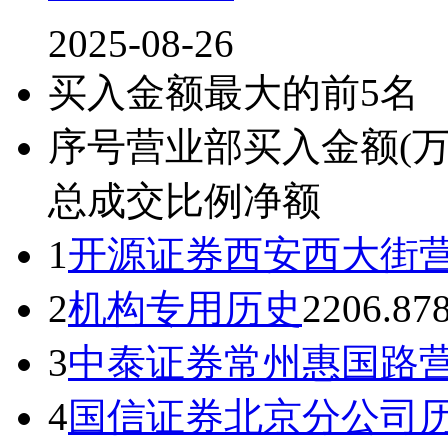
2025-08-26
买入金额最大的前5名
序号
营业部
买入金额(万
总成交比例
净额
1
开源证券西安西大街
2
机构专用
历史
2206.87
3
中泰证券常州惠国路
4
国信证券北京分公司