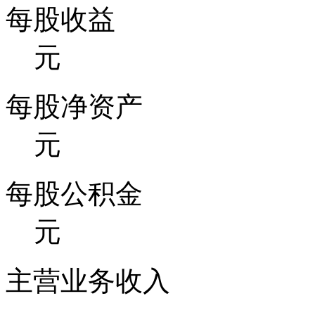
每股收益
元
每股净资产
元
每股公积金
元
主营业务收入