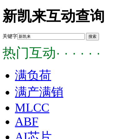
新凯来互动查询
关键字
热门互动· · · · · ·
满负荷
满产满销
MLCC
ABF
AI芯片