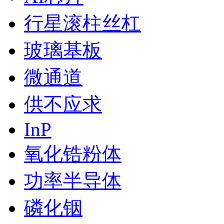
行星滚柱丝杠
玻璃基板
微通道
供不应求
InP
氧化锆粉体
功率半导体
磷化铟