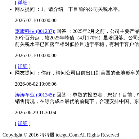
[
详细
]
网友提问 ：1、请介绍一下目前的公司关税水平。
2026-07-10 00:00:00
惠康科技 (001237):
回答 ：2025年2月之前，公司主要产
20个百分点，较2025年峰值（4月170%）显著回落
前关税水平已回落至相对低位且趋于平稳，有利于客户信
2026-07-10 00:00:00
[
详细
]
网友提问 ：你好，请问公司目前出口到美国的全地形车
2026-06-02 19:06:06
涛涛车业 (301345):
回答 ：尊敬的投资者，您好！目前，
销售情况，在综合成本最优的前提下，合理安排中国、东
2026-06-29 11:30:04
[
详细
]
Copyright © 2016 特特股 tetegu.Com All Rights Reserved