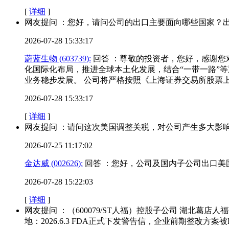
[
详细
]
网友提问 ：您好，请问公司的出口主要面向哪些国家？
2026-07-28 15:33:17
蔚蓝生物 (603739):
回答 ：尊敬的投资者，您好，感谢您对
化国际化布局，推进全球本土化发展，结合“一带一路”
业务稳步发展。 公司将严格按照《上海证券交易所股票
2026-07-28 15:33:17
[
详细
]
网友提问 ：请问这次美国调整关税，对公司产生多大影
2026-07-25 11:17:02
金达威 (002626):
回答 ：您好，公司及国内子公司出口美
2026-07-28 15:22:03
[
详细
]
网友提问 ：（600079/ST人福）控股子公司 湖北葛店人
地：2026.6.3 FDA正式下发警告信，企业前期整改