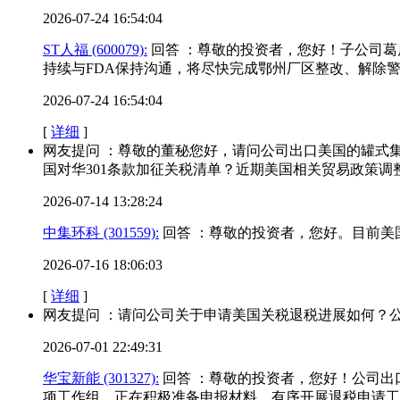
2026-07-24 16:54:04
ST人福 (600079):
回答 ：尊敬的投资者，您好！子公司葛
持续与FDA保持沟通，将尽快完成鄂州厂区整改、解除
2026-07-24 16:54:04
[
详细
]
网友提问 ：尊敬的董秘您好，请问公司出口美国的罐式
国对华301条款加征关税清单？近期美国相关贸易政策
2026-07-14 13:28:24
中集环科 (301559):
回答 ：尊敬的投资者，您好。目前美
2026-07-16 18:06:03
[
详细
]
网友提问 ：请问公司关于申请美国关税退税进展如何？
2026-07-01 22:49:31
华宝新能 (301327):
回答 ：尊敬的投资者，您好！公司出口
项工作组，正在积极准备申报材料，有序开展退税申请工