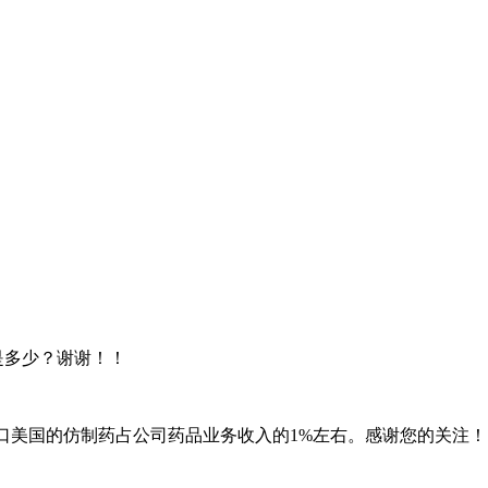
是多少？谢谢！！
出口美国的仿制药占公司药品业务收入的1%左右。感谢您的关注！