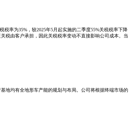
税率为35%，较2025年5月起实施的二季度55%关税税率下降
，加征关税由客户承担，因此关税税率变动不直接影响公司成本。当
生产基地均有全地形车产能的规划与布局。公司将根据终端市场的