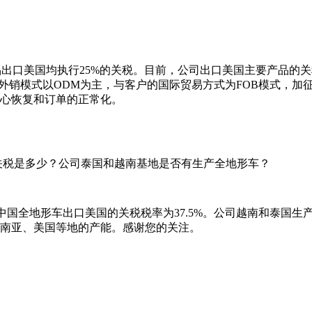
品出口美国均执行25%的关税。目前，公司出口美国主要产品的关税
。公司外销模式以ODM为主，与客户的国际贸易方式为FOB模式
心恢复和订单的正常化。
关税是多少？公司泰国和越南基地是否有生产全地形车？
中国全地形车出口美国的关税税率为37.5%。公司越南和泰国
南亚、美国等地的产能。感谢您的关注。