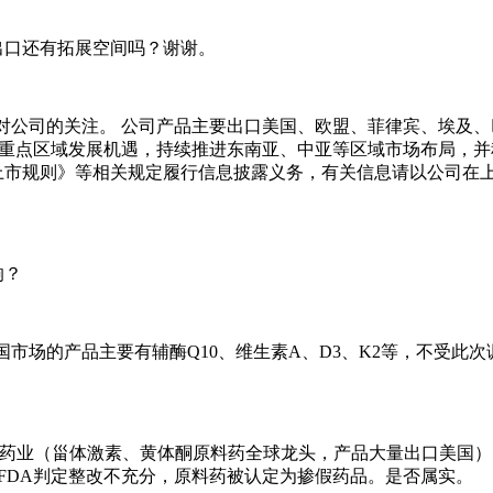
出口还有拓展空间吗？谢谢。
公司的关注。 公司产品主要出口美国、欧盟、菲律宾、埃及、巴西
等重点区域发展机遇，持续推进东南亚、中亚等区域市场布局，
上市规则》等相关规定履行信息披露义务，有关信息请以公司在
响？
国市场的产品主要有辅酶Q10、维生素A、D3、K2等，不受此
福药业（甾体激素、黄体酮原料药全球龙头，产品大量出口美国） 检查时间：
方案被FDA判定整改不充分，原料药被认定为掺假药品。是否属实。