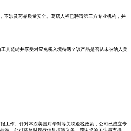
缺陷，不涉及药品质量安全。葛店人福已聘请第三方专业机构，并
！
运输工具范畴并享受对应免税入境待遇？该产品是否从未被纳入美
。
税务申报工作。针对本次美国对华对等关税退税政策，公司已成立专
标准，公司将及时履行信息披露义务。感谢您的关注与支持！