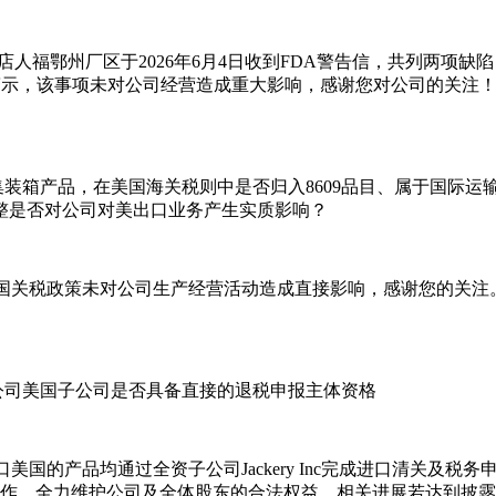
店人福鄂州厂区于2026年6月4日收到FDA警告信，共列两项
警示，该事项未对公司经营造成重大影响，感谢您对公司的关注
集装箱产品，在美国海关税则中是否归入8609品目、属于国际
调整是否对公司对美出口业务产生实质影响？
国关税政策未对公司生产经营活动造成直接影响，感谢您的关注
公司美国子公司是否具备直接的退税申报主体资格
美国的产品均通过全资子公司Jackery Inc完成进口清关及
作，全力维护公司及全体股东的合法权益。相关进展若达到披露