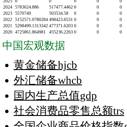
2025
0
0
0
0
0
2024
5783624.886
517477.4462
0
0
0
2023
5570749
503534.58
0
0
0
2022
5152571.0780284
498423.6531
0
0
0
2021
5298499.1313342
477371.6203
0
0
0
2020
4725861.864981
455236.2263
0
0
0
中国宏观数据
黄金储备hjcb
外汇储备whcb
国内生产总值gdp
社会消费品零售总额trs
全国企业商品价格指数cg