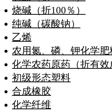
烧碱（折100％）
纯碱（碳酸钠）
乙烯
农用氮、磷、钾化学肥
化学农药原药（折有效成
初级形态塑料
合成橡胶
化学纤维