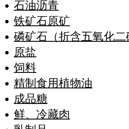
石油沥青
铁矿石原矿
磷矿石（折含五氧化二
原盐
饲料
精制食用植物油
成品糖
鲜、冷藏肉