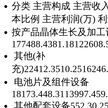
分类
主营构成
主营收入
本比例
主营利润(万)
利
按产品
晶体生长及加工
177488.43
81.18
122608.
其他(补
充)
22412.35
10.25
16246
电池片及组件设备
18173.44
8.31
13997.45
9
其他配套设备
552.3
0.2