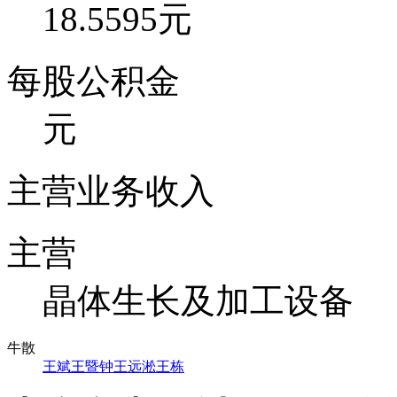
18.5595元
每股公积金
元
主营业务收入
主营
晶体生长及加工设备
牛散
王斌
王暨钟
王远淞
王栋