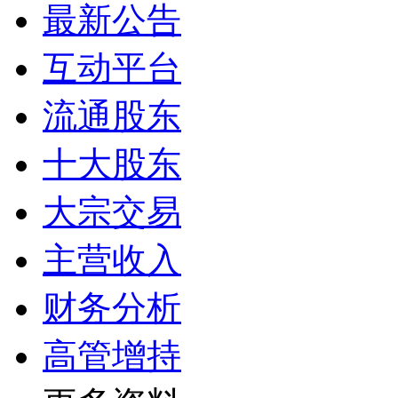
最新公告
互动平台
流通股东
十大股东
大宗交易
主营收入
财务分析
高管增持