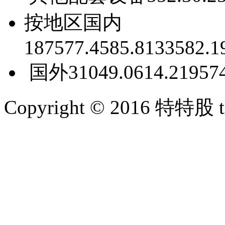
按地区
国内
187577.45
85.8
133582.1
国外
31049.06
14.2
1957
Copyright © 2016 特特股 te