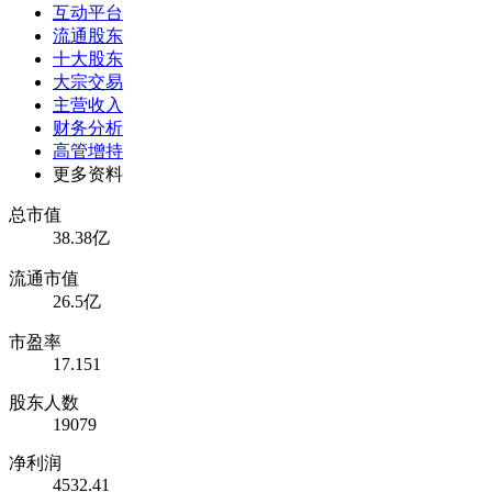
互动平台
流通股东
十大股东
大宗交易
主营收入
财务分析
高管增持
更多资料
总市值
38.38亿
流通市值
26.5亿
市盈率
17.151
股东人数
19079
净利润
4532.41