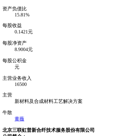
资产负债比
15.81%
每股收益
0.1421元
每股净资产
8.9004元
每股公积金
元
主营业务收入
16500
主营
新材料及合成材料工艺解决方案
牛散
黄薇
北京三联虹普新合纤技术服务股份有限公司