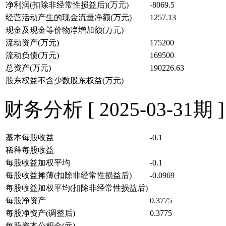
净利润(扣除非经常性损益后)(万元)
-8069.5
经营活动产生的现金流量净额(万元)
1257.13
现金及现金等价物净增加额(万元)
流动资产(万元)
175200
流动负债(万元)
169500
总资产(万元)
190226.63
股东权益不含少数股东权益(万元)
财务分析 [ 2025-03-31期 ]
基本每股收益
-0.1
稀释每股收益
每股收益加权平均
-0.1
每股收益摊薄(扣除非经常性损益后)
-0.0969
每股收益加权平均(扣除非经常性损益后)
每股净资产
0.3775
每股净资产(调整后)
0.3775
每股资本公积金(元)