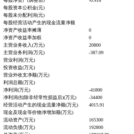
每股净资产(调整后)
-0.918
每股资本公积金(元)
每股未分配利润(元)
每股经营活动产生的现金流量净额
净资产收益率摊薄
0
净资产收益率加权
0
主营业务收入(万元)
20800
主营业务利润(万元)
-387.09
营业利润(万元)
投资收益(万元)
营业外收支净额(万元)
利润总额(万元)
净利润(万元)
-41800
净利润(扣除非经常性损益后)(万元)
-34400
经营活动产生的现金流量净额(万元)
4015.91
现金及现金等价物净增加额(万元)
流动资产(万元)
165300
流动负债(万元)
192800