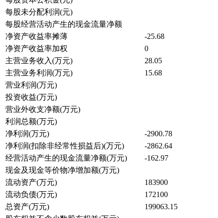
每股未分配利润(元)
每股经营活动产生的现金流量净额
净资产收益率摊薄
-25.68
净资产收益率加权
0
主营业务收入(万元)
28.05
主营业务利润(万元)
15.68
营业利润(万元)
投资收益(万元)
营业外收支净额(万元)
利润总额(万元)
净利润(万元)
-2900.78
净利润(扣除非经常性损益后)(万元)
-2862.64
经营活动产生的现金流量净额(万元)
-162.97
现金及现金等价物净增加额(万元)
流动资产(万元)
183900
流动负债(万元)
172100
总资产(万元)
199063.15