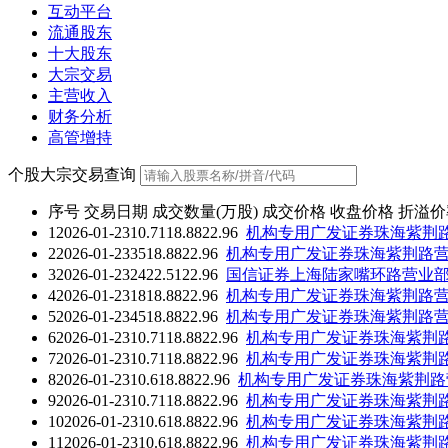
互动平台
流通股东
十大股东
大宗交易
主营收入
财务分析
高管增持
个股大宗交易查询
序号
交易日期
成交数量(万股)
成交价格
收盘价格
折溢价
1
2026-01-23
10.71
18.88
22.96
机构专用
广发证券珠海紫荆
2
2026-01-23
35
18.88
22.96
机构专用
广发证券珠海紫荆路
3
2026-01-23
24
22.51
22.96
国信证券上海陆家嘴环路营业
4
2026-01-23
18
18.88
22.96
机构专用
广发证券珠海紫荆路
5
2026-01-23
45
18.88
22.96
机构专用
广发证券珠海紫荆路
6
2026-01-23
10.71
18.88
22.96
机构专用
广发证券珠海紫荆
7
2026-01-23
10.71
18.88
22.96
机构专用
广发证券珠海紫荆
8
2026-01-23
10.6
18.88
22.96
机构专用
广发证券珠海紫荆路
9
2026-01-23
10.71
18.88
22.96
机构专用
广发证券珠海紫荆
10
2026-01-23
10.6
18.88
22.96
机构专用
广发证券珠海紫荆
11
2026-01-23
10.6
18.88
22.96
机构专用
广发证券珠海紫荆