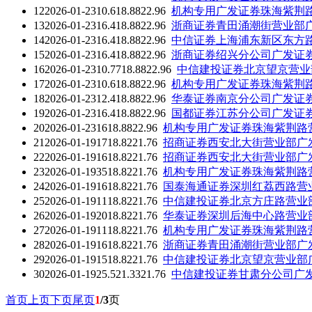
12
2026-01-23
10.6
18.88
22.96
机构专用
广发证券珠海紫荆
13
2026-01-23
16.4
18.88
22.96
浙商证券青田涌潮街营业部
14
2026-01-23
16.4
18.88
22.96
中信证券上海浦东新区东方
15
2026-01-23
16.4
18.88
22.96
浙商证券绍兴分公司
广发证
16
2026-01-23
10.77
18.88
22.96
中信建投证券北京望京营业
17
2026-01-23
10.6
18.88
22.96
机构专用
广发证券珠海紫荆
18
2026-01-23
12.4
18.88
22.96
华泰证券南京分公司
广发证
19
2026-01-23
16.4
18.88
22.96
国都证券江苏分公司
广发证
20
2026-01-23
16
18.88
22.96
机构专用
广发证券珠海紫荆路
21
2026-01-19
17
18.82
21.76
招商证券西安北大街营业部
广
22
2026-01-19
16
18.82
21.76
招商证券西安北大街营业部
广
23
2026-01-19
35
18.82
21.76
机构专用
广发证券珠海紫荆路
24
2026-01-19
16
18.82
21.76
国泰海通证券深圳红荔西路营
25
2026-01-19
11
18.82
21.76
中信建投证券北京方庄路营业
26
2026-01-19
20
18.82
21.76
华泰证券深圳后海中心路营业
27
2026-01-19
11
18.82
21.76
机构专用
广发证券珠海紫荆路
28
2026-01-19
16
18.82
21.76
浙商证券青田涌潮街营业部
广
29
2026-01-19
15
18.82
21.76
中信建投证券北京望京营业部
30
2026-01-19
25.5
21.33
21.76
中信建投证券甘肃分公司
广
首页
上页
下页
尾页
1
/3
页