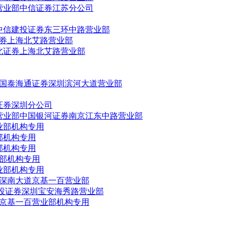
营业部
中信证券江苏分公司
中信建投证券东三环中路营业部
券上海北艾路营业部
北证券上海北艾路营业部
国泰海通证券深圳滨河大道营业部
证券深圳分公司
营业部
中国银河证券南京江东中路营业部
业部
机构专用
部
机构专用
部
机构专用
部
机构专用
业部
机构专用
深南大道京基一百营业部
投证券深圳宝安海秀路营业部
京基一百营业部
机构专用