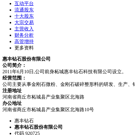
互动平台
流通股东
十大股东
大宗交易
主营收入
财务分析
高管增持
更多资料
惠丰钻石股份有限公司
公司简介：
2011年6月10日,公司前身柘城惠丰钻石科技有限公司设立。
经营范围：
公司主要从事金刚石微粉、金刚石破碎整形料的研发、生产、
注册地址
河南省商丘市柘城县产业集聚区北海路
办公地址
河南省商丘市柘城县产业集聚区北海路10号
惠丰钻石
惠丰钻石股份有限公司
代码 920725