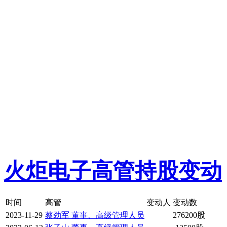
火炬电子高管持股变动
时间
高管
变动人
变动数
2023-11-29
蔡劲军 董事、高级管理人员
276200股