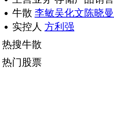
牛散
李敏
吴化文
陈晓曼
实控人
方利强
热搜牛散
热门股票