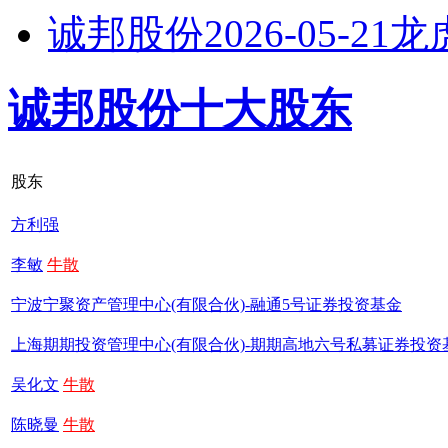
诚邦股份2026-05-21
诚邦股份十大股东
股东
方利强
李敏
牛散
宁波宁聚资产管理中心(有限合伙)-融通5号证券投资基金
上海期期投资管理中心(有限合伙)-期期高地六号私募证券投资
吴化文
牛散
陈晓曼
牛散