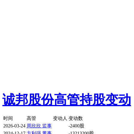
诚邦股份高管持股变动
时间
高管
变动人
变动数
2026-03-24
周欣欣 监事
-2400股
2024-12-17
方利强 董事
-13213200股