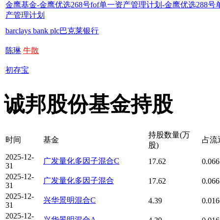
金鹰基金-金鹰优选268号fof单一资产管理计划-金鹰优选288号
产管理计划
barclays bank plc巴克莱银行
陈琳
牛散
初存宝
诚邦股份基金持股
持股数量(万
时间
基金
占流
股)
2025-12-
广发量化多因子混合C
17.62
0.06
31
2025-12-
广发量化多因子混合
17.62
0.06
31
2025-12-
兴华景明混合C
4.39
0.01
31
2025-12-
兴华景明混合A