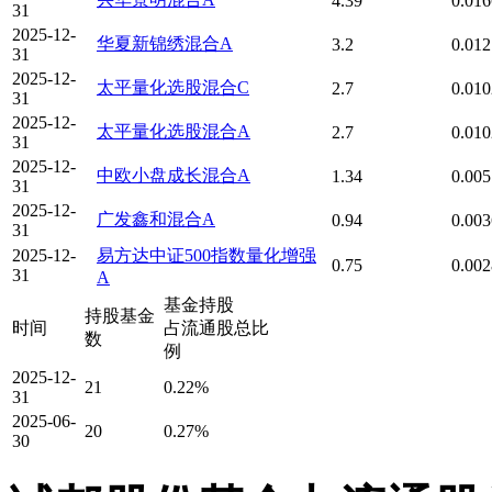
4.39
0.01
31
2025-12-
华夏新锦绣混合A
3.2
0.01
31
2025-12-
太平量化选股混合C
2.7
0.01
31
2025-12-
太平量化选股混合A
2.7
0.01
31
2025-12-
中欧小盘成长混合A
1.34
0.00
31
2025-12-
广发鑫和混合A
0.94
0.00
31
2025-12-
易方达中证500指数量化增强
0.75
0.00
31
A
基金持股
持股基金
时间
占流通股总比
数
例
2025-12-
21
0.22%
31
2025-06-
20
0.27%
30