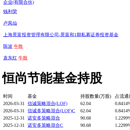
企业(有限合伙)
钱利荣
卢凤仙
上海景富投资管理有限公司-景富和1期私募证券投资基金
陈波
牛散
袁东红
牛散
恒尚节能基金持股
时间
基金
持股数量(万股)
占流通
2026-03-31
信诚策略混合(LOF)
62.04
0.8414
2026-03-31
信诚多策略混合(LOF)C
62.04
0.8414
2025-12-31
诺安多策略混合
90.68
1.2299
2025-12-31
诺安多策略混合C
90.68
1.2299