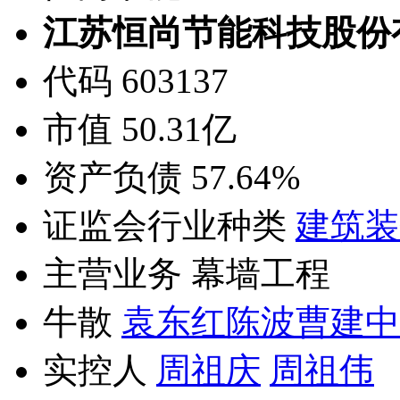
江苏恒尚节能科技股份
代码 603137
市值 50.31亿
资产负债 57.64%
证监会行业种类
建筑装
主营业务 幕墙工程
牛散
袁东红
陈波
曹建中
实控人
周祖庆
周祖伟