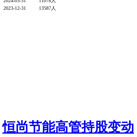
2024-03-31
11078人
2023-12-31
13587人
恒尚节能高管持股变动