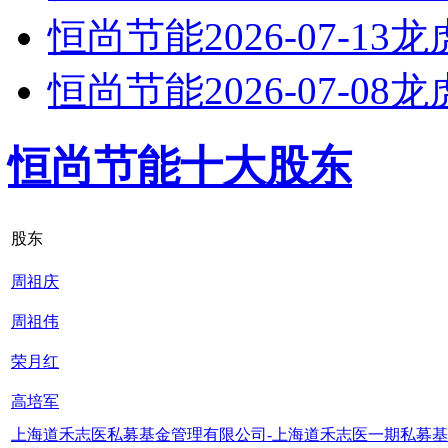
恒尚节能2026-07-13
恒尚节能2026-07-08
恒尚节能十大股东
股东
周祖庆
周祖伟
荣月红
高培军
上海道禾志医私募基金管理有限公司-上海道禾志医一期私募